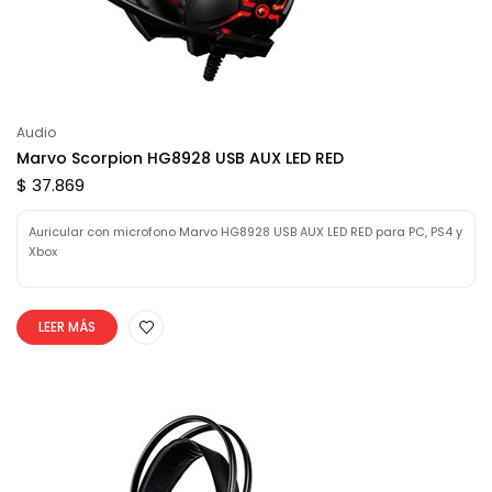
Audio
Marvo Scorpion HG8928 USB AUX LED RED
$ 37.869
Auricular con microfono Marvo HG8928 USB AUX LED RED para PC, PS4 y
Xbox
LEER MÁS