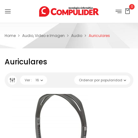
0
Home
Audio, Video e Imagen
Audio
Auriculares
Auriculares
Ver :
16
Ordenar por popularidad