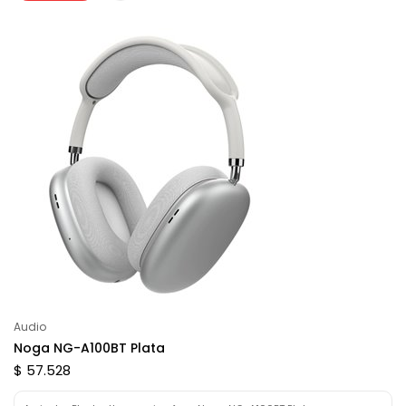
Audio
Noga NG-A100BT Plata
$ 57.528