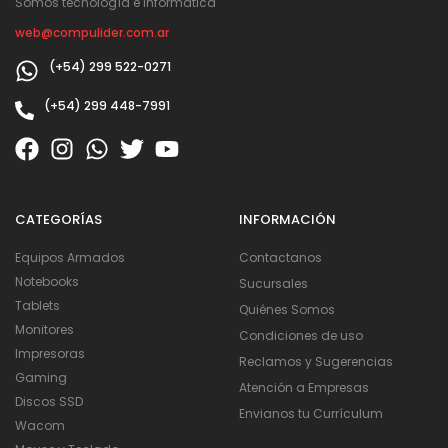
Somos tecnología e informática
web@compulider.com.ar
(+54) 299 522-0271
(+54) 299 448-7991
CATEGORÍAS
INFORMACIÓN
Equipos Armados
Contactanos
Notebooks
Sucursales
Tablets
Quiénes Somos
Monitores
Condiciones de uso
Impresoras
Reclamos y Sugerencias
Gaming
Atención a Empresas
Discos SSD
Envianos tu Currículum
Wacom