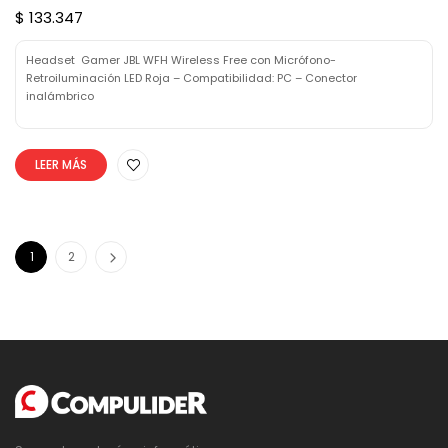
$ 133.347
Headset Gamer JBL WFH Wireless Free con Micrófono-
Retroiluminación LED Roja – Compatibilidad: PC – Conector
inalámbrico
LEER MÁS
1
2