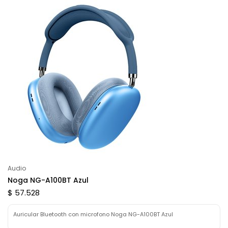
Audio
Noga NG-A100BT Azul
$ 57.528
Auricular Bluetooth con microfono Noga NG-A100BT Azul