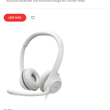
Auricular Bluetooth con microfono Noga NG-A100BT Plata
LEER MÁS
Audio