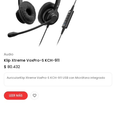
Audio
Klip Xtreme VoxPro-S KCH-911
$ 80.432
AuricularKlip Xtreme VoxPro-S KCH-911 USB con Micrófono integrado
LEER MÁS