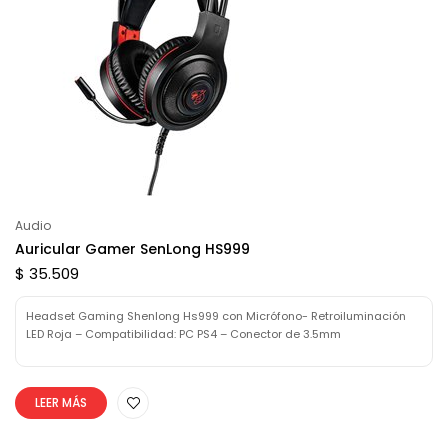
Audio
Auricular Gamer SenLong HS999
$ 35.509
Headset Gaming Shenlong Hs999 con Micrófono- Retroiluminación
LED Roja – Compatibilidad: PC PS4 – Conector de 3.5mm
LEER MÁS