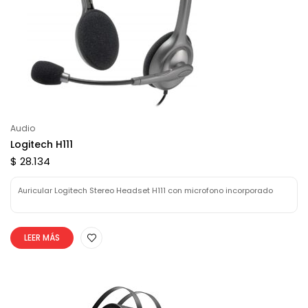
Audio
Logitech H111
$ 28.134
Auricular Logitech Stereo Headset H111 con microfono incorporado
LEER MÁS