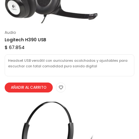
Audio
Logitech H390 USB
$ 67.854
Headset USB versátil con auriculares acolchados y ajustables para
escuchar con total comodidad puro sonido digital
AÑADIR AL CARRITO