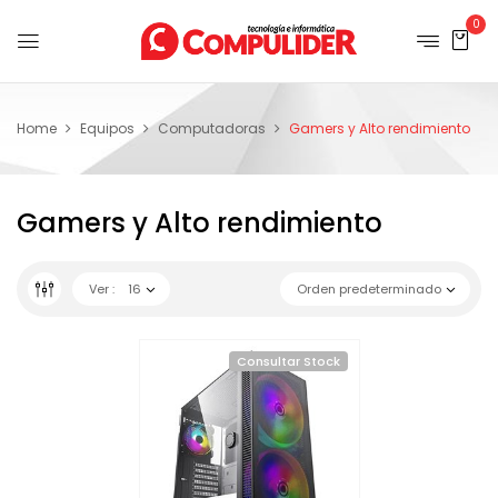
0
Home
Equipos
Computadoras
Gamers y Alto rendimiento
Gamers y Alto rendimiento
Ver :
16
Orden predeterminado
Consultar Stock