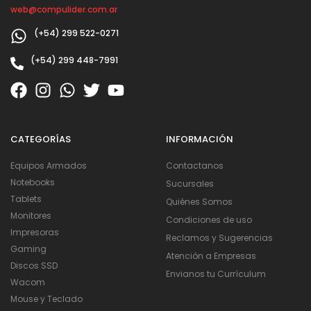
web@compulider.com.ar
(+54) 299 522-0271
(+54) 299 448-7991
CATEGORÍAS
INFORMACIÓN
Equipos Armados
Contactanos
Notebooks
Sucursales
Tablets
Quiénes Somos
Monitores
Condiciones de uso
Impresoras
Reclamos y Sugerencias
Gaming
Atención a Empresas
Discos SSD
Envianos tu Currículum
Wacom
Mouse y Teclado