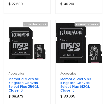
$ 22.680
$ 46.210
Consultar Stock
Consultar Stock
Accesorios
Accesorios
Memoria Micro SD
Memoria Micro SD
Kingston Canvas
Kingston Canvas
Select Plus 256Gb
Select Plus 512Gb
Clase 10
Clase 10
$ 68.873
$ 80.065