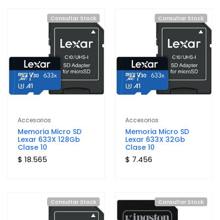
Consultar Stock
Consultar Stock
Accesorios
Accesorios
Memoria Micro SD
Memoria Micro SD
Lexar 633X 128Gb
Lexar 633X 32Gb
Clase 10
Clase 10
$ 18.565
$ 7.456
Consultar Stock
Consultar Stock