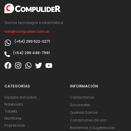
Somos tecnología e informática
web@compulider.com.ar
(+54) 299 522-0271
(+54) 299 448-7991
CATEGORÍAS
INFORMACIÓN
Equipos Armados
Contactanos
Notebooks
Sucursales
Tablets
Quiénes Somos
Monitores
Condiciones de uso
Impresoras
Reclamos y Sugerencias