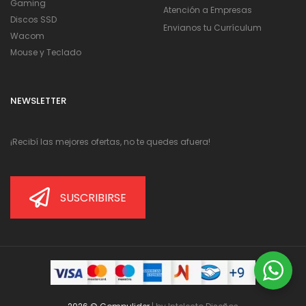
Gaming
Atención a Empresas
Discos SSD
Envianos tu Currículum
Wacom
Mouse y Teclado
NEWSLETTER
¡Recibí las mejores ofertas, no te quedes afuera!
SUSCRIBIRSE