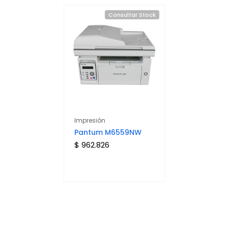
Consultar Stock
Impresión
Pantum M6559NW
$ 962.826