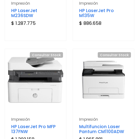
Impresión
Impresión
HP LaserJet
HP LaserJet Pro
M236SDW
M135W
$ 1.287.775
$ 886.658
Consultar Stock
Consultar Stock
Impresión
Impresión
HP LaserJet Pro MFP
Multifuncion Laser
137FNW
Pantum CM1100ADW