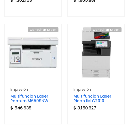
$ 1.302.158
$ 1.965.881
Consultar Stock
Consultar Stock
Impresión
Impresión
Multifuncion Laser
Multifuncion Laser
Pantum M6509NW
Ricoh IM C2010
$ 546.638
$ 8.150.627