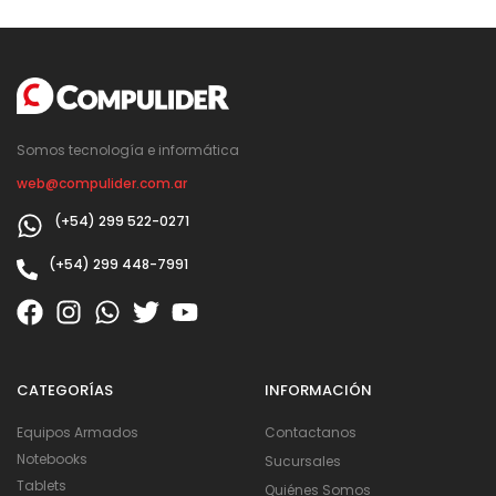
Somos tecnología e informática
web@compulider.com.ar
(+54) 299 522-0271
(+54) 299 448-7991
CATEGORÍAS
INFORMACIÓN
Equipos Armados
Contactanos
Notebooks
Sucursales
Tablets
Quiénes Somos