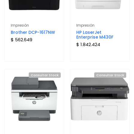
Impresión
Impresión
Brother DCP-1617NW
HP LaserJet
Enterprise M430F
$ 562.649
$ 1.842.424
Consultar Stock
Consultar Stock