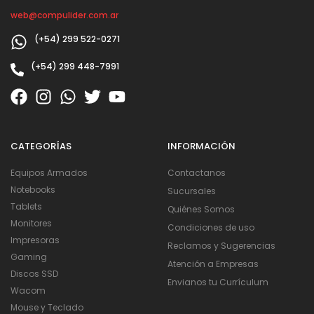
web@compulider.com.ar
(+54) 299 522-0271
(+54) 299 448-7991
CATEGORÍAS
INFORMACIÓN
Equipos Armados
Contactanos
Notebooks
Sucursales
Tablets
Quiénes Somos
Monitores
Condiciones de uso
Impresoras
Reclamos y Sugerencias
Gaming
Atención a Empresas
Discos SSD
Envianos tu Currículum
Wacom
Mouse y Teclado