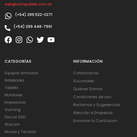
web@compulider.com.ar
(+54) 299 522-0271
(+54) 299 448-7991
CATEGORÍAS
INFORMACIÓN
Equipos Armados
Contactanos
Notebooks
Sucursales
Tablets
Quiénes Somos
Monitores
Condiciones de uso
Impresoras
Reclamos y Sugerencias
Gaming
Atención a Empresas
Discos SSD
Envianos tu Currículum
Wacom
Mouse y Teclado