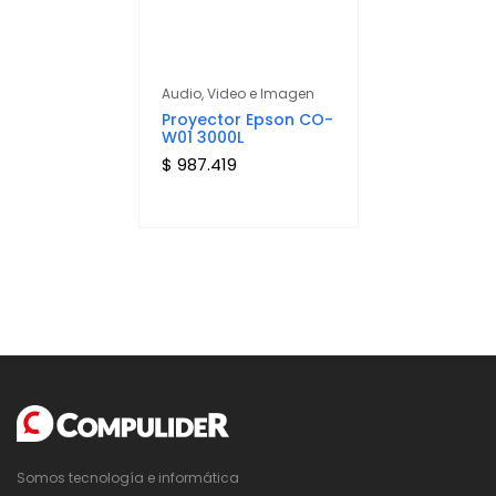
Audio, Video e Imagen
Proyector Epson CO-
W01 3000L
$ 987.419
Somos tecnología e informática