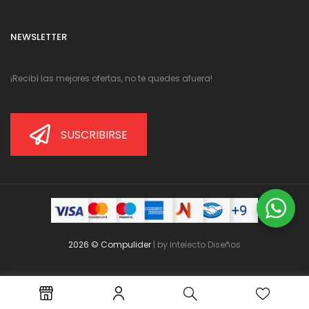
NEWSLETTER
¡Recibí las mejores ofertas, no te quedes afuera!
SUSCRIBIRSE
2026 © Compulider
| by
Intelecto Diseños