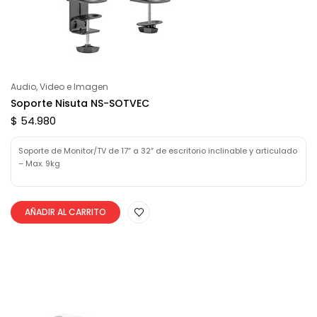
Audio, Video e Imagen
Soporte Nisuta NS-SOTVEC
$ 54.980
Soporte de Monitor/TV de 17″ a 32″ de escritorio inclinable y articulado
– Max. 9kg
AÑADIR AL CARRITO