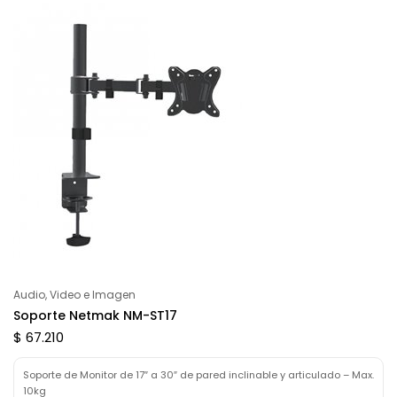
Audio, Video e Imagen
Soporte Netmak NM-ST17
$ 67.210
Soporte de Monitor de 17″ a 30″ de pared inclinable y articulado – Max.
10kg