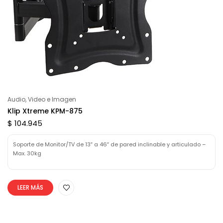
Audio, Video e Imagen
Klip Xtreme KPM-875
$ 104.945
Soporte de Monitor/TV de 13″ a 46″ de pared inclinable y articulado –
Max. 30kg
LEER MÁS