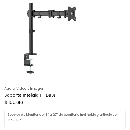
Audio, Video e Imagen
Soporte Intelaid IT-DBSL
$ 105.616
Soporte de Monitor de 13″ a 27″ de escritorio inclinable y articulado –
Max. 8kg