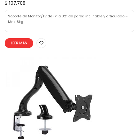
$ 107.708
Soporte de Monitor/TV de 17″ a 32″ de pared inclinable y articulado –
Max. 8kg
LEER MÁS