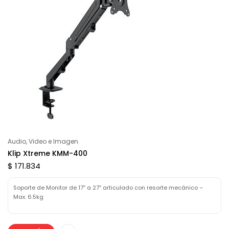
Audio, Video e Imagen
Klip Xtreme KMM-400
$ 171.834
Soporte de Monitor de 17″ a 27″ articulado con resorte mecánico –
Max. 6.5kg