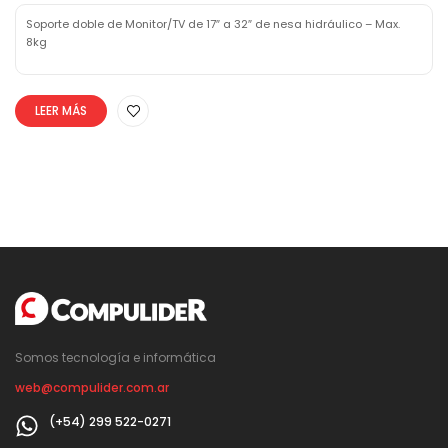
Soporte doble de Monitor/TV de 17″ a 32″ de nesa hidráulico – Max.
8kg
LEER MÁS
Somos tecnología e informática
web@compulider.com.ar
(+54) 299 522-0271