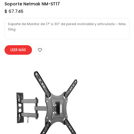
Soporte Netmak NM-ST17
$ 67.746
Soporte de Monitor de 17″ a 30″ de pared inclinable y articulado – Max.
10kg
LEER MÁS