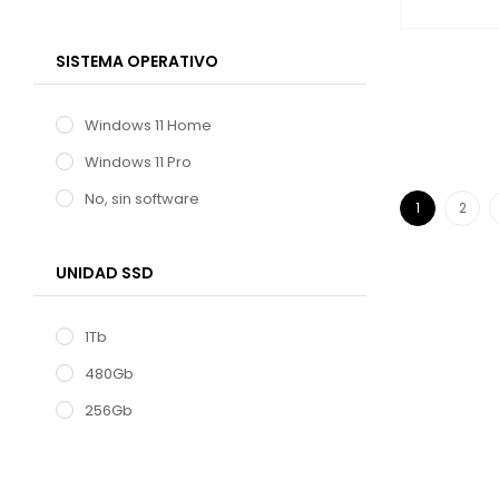
SISTEMA OPERATIVO
Windows 11 Home
Windows 11 Pro
No, sin software
1
2
UNIDAD SSD
1Tb
480Gb
256Gb