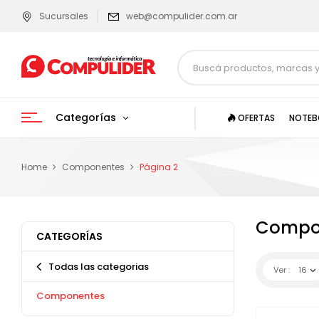
Sucursales
web@compulider.com.ar
Categorías
OFERTAS
NOTEB
Home
Componentes
Página 2
Compo
CATEGORÍAS
Todas las categorias
Ver :
16
Componentes