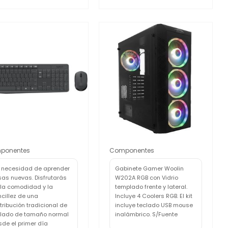
ponentes
Componentes
n necesidad de aprender
Gabinete Gamer Woolin
sas nuevas. Disfrutarás
W202A RGB con Vidrio
 la comodidad y la
templado frente y lateral.
cillez de una
Incluye 4 Coolers RGB. El kit
tribución tradicional de
incluye teclado USB mouse
clado de tamaño normal
inalámbrico. S/Fuente
de el primer día