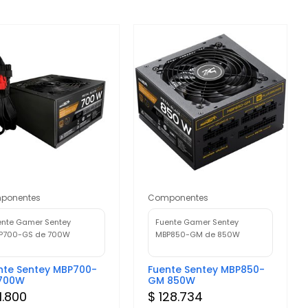
ponentes
Componentes
ente Gamer Sentey
Fuente Gamer Sentey
P700-GS de 700W
MBP850-GM de 850W
nte Sentey MBP700-
Fuente Sentey MBP850-
700W
GM 850W
1.800
$ 128.734