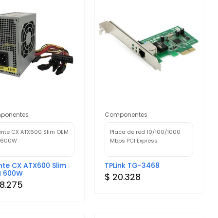
ponentes
Componentes
ente CX ATX600 Slim OEM
Placa de red 10/100/1000
 600W
Mbps PCI Express
nte CX ATX600 Slim
TPLink TG-3468
 600W
$ 20.328
8.275