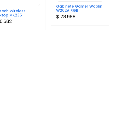
Gabinete Gamer Woolin
W202A RGB
itech Wireless
ktop MK235
$ 78.988
0.682