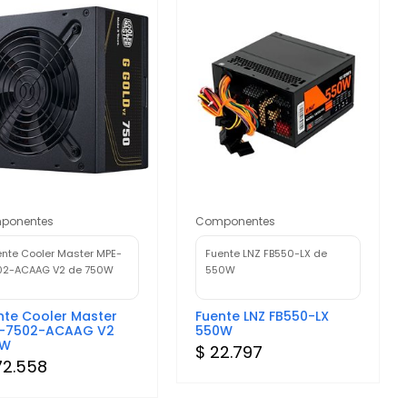
ponentes
Componentes
ente Cooler Master MPE-
Fuente LNZ FB550-LX de
02-ACAAG V2 de 750W
550W
nte Cooler Master
Fuente LNZ FB550-LX
-7502-ACAAG V2
550W
0W
$ 22.797
72.558