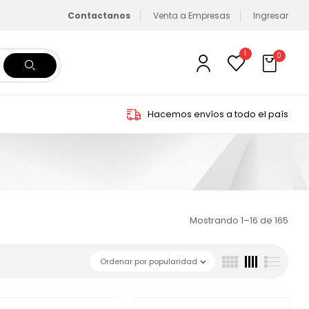
Contactanos
Venta a Empresas
Ingresar
1
0
Hacemos envíos a todo el país
Mostrando 1–16 de 165
Ordenar por popularidad