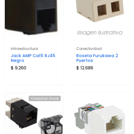
Infraestructura
Conectividad
Jack AMP Cat5 RJ45
Roseta Furukawa 2
Negro
Puertos
$ 9.260
$ 12.686
Consultar Stock