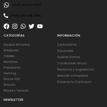
(+54) 299 522-0271
(+54) 299 448-7991
CATEGORÍAS
INFORMACIÓN
Equipos Armados
Contactanos
Notebooks
Sucursales
Tablets
Quiénes Somos
Monitores
Condiciones de uso
Impresoras
Reclamos y Sugerencias
Gaming
Atención a Empresas
Discos SSD
Envianos tu Currículum
Wacom
Mouse y Teclado
NEWSLETTER