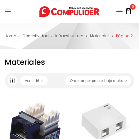
0
Home
Conectividad
Infraestructura
Materiales
Página 2
Materiales
Ver :
16
Ordenar por precio: bajo a alto