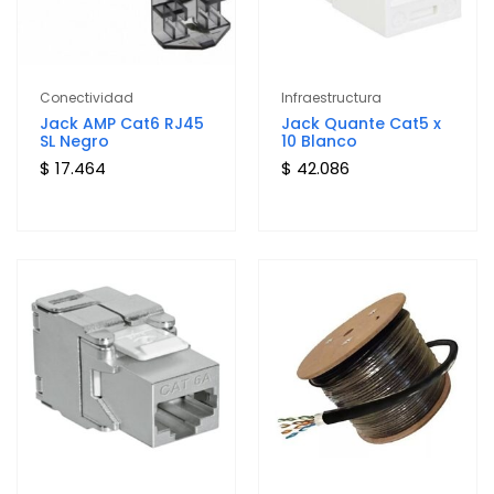
Conectividad
Infraestructura
Jack AMP Cat6 RJ45
Jack Quante Cat5 x
SL Negro
10 Blanco
$ 17.464
$ 42.086