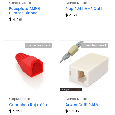
Conectividad
Conectividad
Faceplate AMP 6
Plug RJ45 AMP Cat6
Puertos Blanco
$ 4.531
$ 4.491
Consultar Stock
Consultar Stock
Capuchones
Conectividad
Capuchon Rojo x10u
Arwen Cat5 RJ45
$ 5.291
$ 5.942