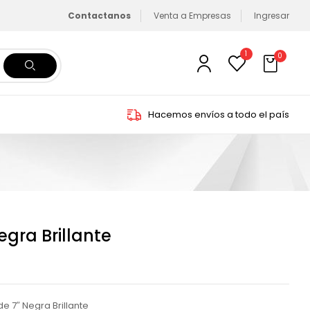
Contactanos
Venta a Empresas
Ingresar
1
0
Hacemos envíos a todo el país
egra Brillante
e 7″ Negra Brillante