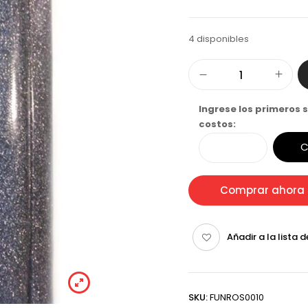
4 disponibles
Ingrese los primeros s
costos:
C
Comprar ahora
Añadir a la lista 
SKU:
FUNROS0010