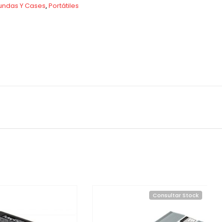
undas Y Cases
,
Portátiles
Consultar Stock