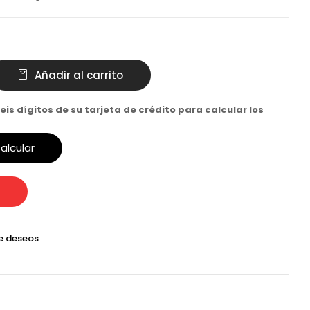
Añadir al carrito
eis dígitos de su tarjeta de crédito para calcular los
alcular
de deseos