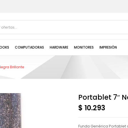
OOKS
COMPUTADORAS
HARDWARE
MONITORES
IMPRESIÓN
Negra Brillante
Portablet 7″ N
$ 10.293
Funda Genérica Portablet d