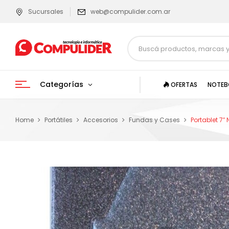
Sucursales
web@compulider.com.ar
Categorías
OFERTAS
NOTEB
Home
Portátiles
Accesorios
Fundas y Cases
Portablet 7″ 