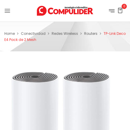
0
Home
Conectividad
Redes Wireless
Routers
TP-Link Deco
E4 Pack de 2 Mesh