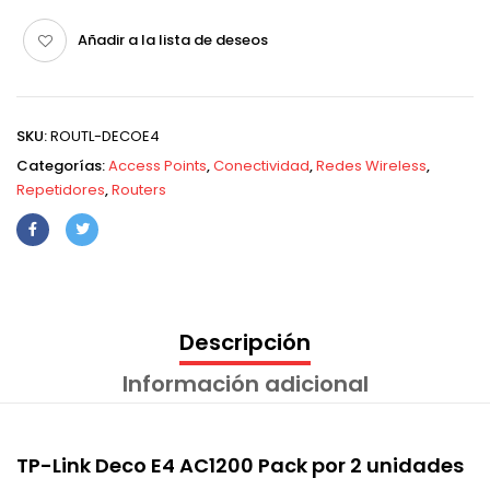
Añadir a la lista de deseos
SKU:
ROUTL-DECOE4
Categorías:
Access Points
,
Conectividad
,
Redes Wireless
,
Repetidores
,
Routers
Descripción
Información adicional
TP-Link Deco E4 AC1200 Pack por 2 unidades