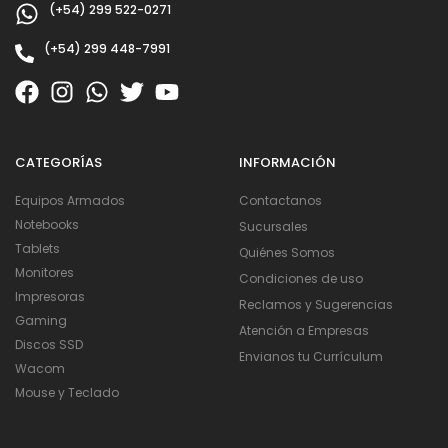
(+54) 299 522-0271
(+54) 299 448-7991
CATEGORÍAS
INFORMACIÓN
Equipos Armados
Contactanos
Notebooks
Sucursales
Tablets
Quiénes Somos
Monitores
Condiciones de uso
Impresoras
Reclamos y Sugerencias
Gaming
Atención a Empresas
Discos SSD
Envianos tu Currículum
Wacom
Mouse y Teclado