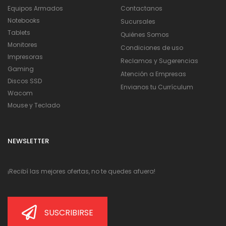
Equipos Armados
Contactanos
Notebooks
Sucursales
Tablets
Quiénes Somos
Monitores
Condiciones de uso
Impresoras
Reclamos y Sugerencias
Gaming
Atención a Empresas
Discos SSD
Envianos tu Currículum
Wacom
Mouse y Teclado
NEWSLETTER
¡Recibí las mejores ofertas, no te quedes afuera!
SUSCRIBIRSE