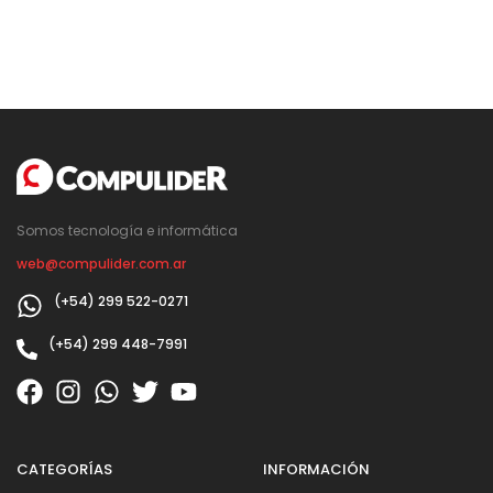
Somos tecnología e informática
web@compulider.com.ar
(+54) 299 522-0271
(+54) 299 448-7991
CATEGORÍAS
INFORMACIÓN