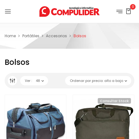
0
Home
Portátiles
Accesorios
Bolsos
Bolsos
Ver :
48
Ordenar por precio: alto a bajo
Consultar Stock