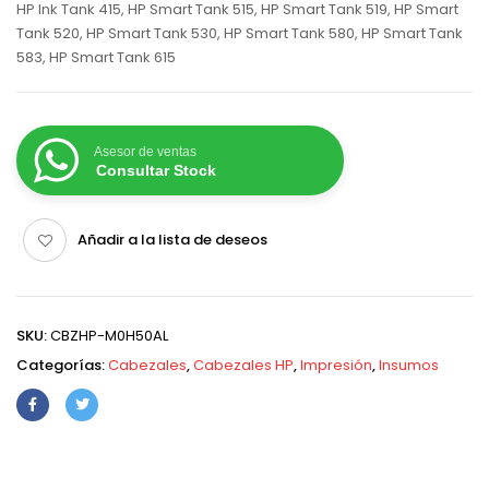
HP Ink Tank 415, HP Smart Tank 515, HP Smart Tank 519, HP Smart
Tank 520, HP Smart Tank 530, HP Smart Tank 580, HP Smart Tank
583, HP Smart Tank 615
Asesor de ventas
Consultar Stock
Añadir a la lista de deseos
SKU:
CBZHP-M0H50AL
Categorías:
Cabezales
,
Cabezales HP
,
Impresión
,
Insumos