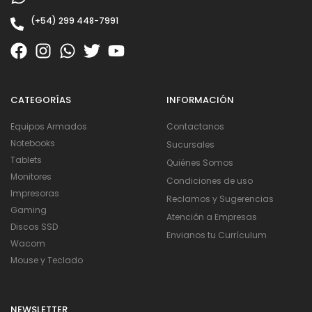
(+54) 299 448-7991
CATEGORÍAS
INFORMACIÓN
Equipos Armados
Contactanos
Notebooks
Sucursales
Tablets
Quiénes Somos
Monitores
Condiciones de uso
Impresoras
Reclamos y Sugerencias
Gaming
Atención a Empresas
Discos SSD
Envianos tu Currículum
Wacom
Mouse y Teclado
NEWSLETTER