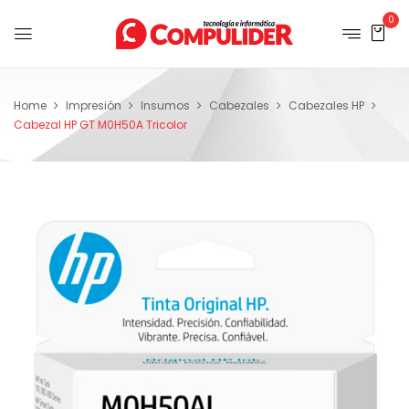
0
Home
Impresión
Insumos
Cabezales
Cabezales HP
Cabezal HP GT M0H50A Tricolor