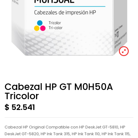
Cabezal HP GT M0H50A
Tricolor
$ 52.541
Cabezal HP Original Compatible con HP DeskJet GT-5810, HP
DeskJet GT-5820, HP Ink Tank 315, HP Ink Tank 110, HP Ink Tank 115,