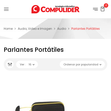
0
Home
Audio, Video e Imagen
Audio
Parlantes Portátiles
Parlantes Portátiles
Ver :
16
Ordenar por popularidad