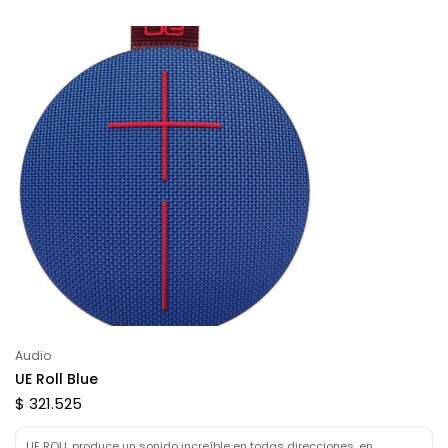
Audio
UE Roll Blue
$ 321.525
UE ROLL produce un sonido increíble en todas direcciones, en