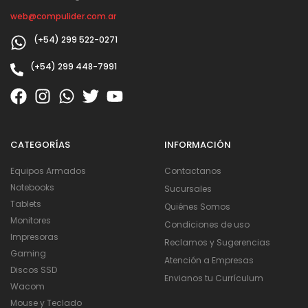
web@compulider.com.ar
(+54) 299 522-0271
(+54) 299 448-7991
CATEGORÍAS
INFORMACIÓN
Equipos Armados
Contactanos
Notebooks
Sucursales
Tablets
Quiénes Somos
Monitores
Condiciones de uso
Impresoras
Reclamos y Sugerencias
Gaming
Atención a Empresas
Discos SSD
Envianos tu Currículum
Wacom
Mouse y Teclado