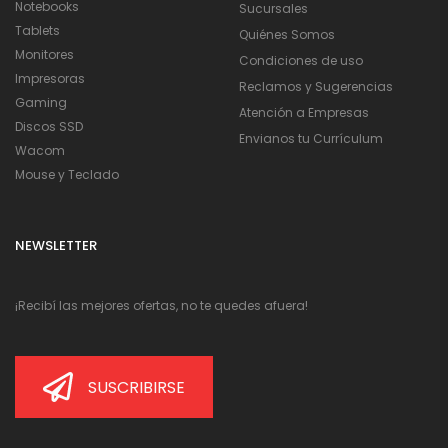
Notebooks
Sucursales
Tablets
Quiénes Somos
Monitores
Condiciones de uso
Impresoras
Reclamos y Sugerencias
Gaming
Atención a Empresas
Discos SSD
Envianos tu Currículum
Wacom
Mouse y Teclado
NEWSLETTER
¡Recibí las mejores ofertas, no te quedes afuera!
SUSCRIBIRSE