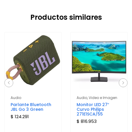
Productos similares
Audio
Audio, Video e Imagen
Parlante Bluetooth
Monitor LED 27″
JBL Go 3 Green
Curvo Philips
271E1SCA/55
$ 124.291
$ 816.953