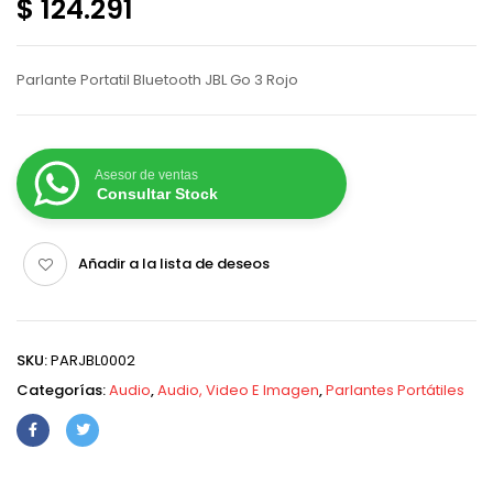
$ 124.291
Parlante Portatil Bluetooth JBL Go 3 Rojo
Asesor de ventas
Consultar Stock
Añadir a la lista de deseos
SKU:
PARJBL0002
Categorías:
Audio
,
Audio, Video E Imagen
,
Parlantes Portátiles