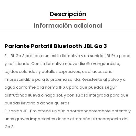
Descripción
Información adicional
Parlante Portatil Bluetooth JBL Go 3
El JBL Go 3 presenta un estilo llamativo y un sonido JBL Pro pleno
y sofisticado. Con su llamativo nuevo diseño vanguardista,
tejidos coloridos y detalles expresivos, es el accesorio
imprescindible para tu próxima salida. Resistente al polvo y al
agua conforme a la norma IP67, para que puedas seguir
disfrutando llueva o haga sol, y con su asa integrada para que
puedas llevarlo a donde quieras.
El sonido JBL Pro ofrece un audio sorprendentemente potente y
unos graves impactantes desde el tamaño ultracompacto del
Go 3.