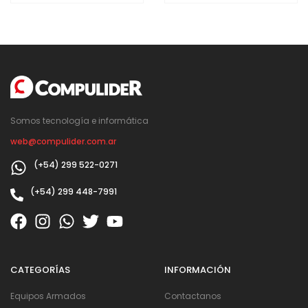
Somos tecnología e informática
web@compulider.com.ar
(+54) 299 522-0271
(+54) 299 448-7991
CATEGORÍAS
INFORMACIÓN
Equipos Armados
Contactanos