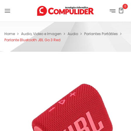
0
Home
Audio, Video e Imagen
Audio
Parlantes Portátiles
Parlante Bluetooth JBL Go 3 Red