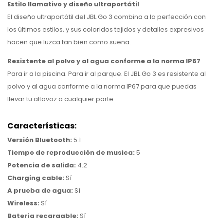
Estilo llamativo y diseño ultraportátil
El diseño ultraportátil del JBL Go 3 combina a la perfección con
los últimos estilos, y sus coloridos tejidos y detalles expresivos
hacen que luzca tan bien como suena.
Resistente al polvo y al agua conforme a la norma IP67
Para ir a la piscina. Para ir al parque. El JBL Go 3 es resistente al
polvo y al agua conforme a la norma IP67 para que puedas
llevar tu altavoz a cualquier parte.
Características:
Versión Bluetooth:
5.1
Tiempo de reproducción de musica:
5
Potencia de salida:
4.2
Charging cable:
Sí
A prueba de agua:
Sí
Wireless:
Sí
Batería recargable:
Sí