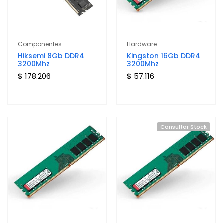
Componentes
Hardware
Hiksemi 8Gb DDR4
Kingston 16Gb DDR4
3200Mhz
3200Mhz
$ 178.206
$ 57.116
Consultar Stock