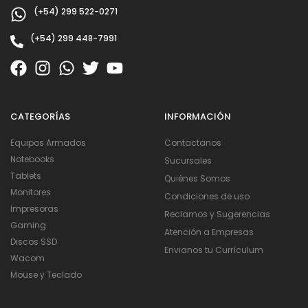
(+54) 299 522-0271
(+54) 299 448-7991
CATEGORÍAS
INFORMACIÓN
Equipos Armados
Contactanos
Notebooks
Sucursales
Tablets
Quiénes Somos
Monitores
Condiciones de uso
Impresoras
Reclamos y Sugerencias
Gaming
Atención a Empresas
Discos SSD
Envianos tu Currículum
Wacom
Mouse y Teclado