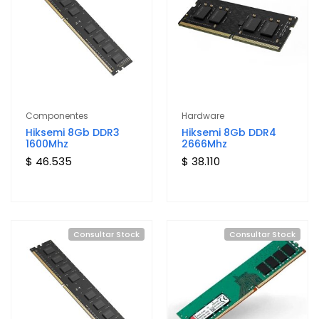
Componentes
Hardware
Hiksemi 8Gb DDR3
Hiksemi 8Gb DDR4
1600Mhz
2666Mhz
$ 46.535
$ 38.110
Consultar Stock
Consultar Stock