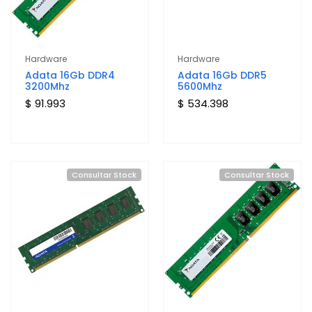
Hardware
Hardware
Adata 16Gb DDR4
Adata 16Gb DDR5
3200Mhz
5600Mhz
$ 91.993
$ 534.398
Consultar Stock
Consultar Stock