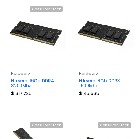
Consultar Stock
Hardware
Hardware
Hiksemi 16Gb DDR4
Hiksemi 8Gb DDR3
3200Mhz
1600Mhz
$ 317.225
$ 46.535
Consultar Stock
Consultar Stock