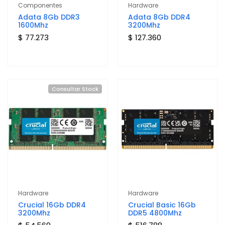
Componentes
Hardware
Adata 8Gb DDR3
Adata 8Gb DDR4
1600Mhz
3200Mhz
$ 77.273
$ 127.360
Consultar Stock
Hardware
Hardware
Crucial 16Gb DDR4
Crucial Basic 16Gb
3200Mhz
DDR5 4800Mhz