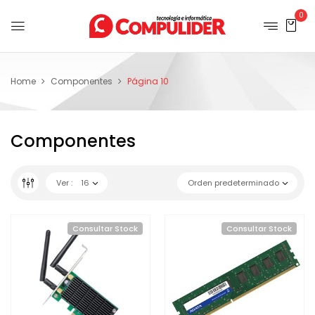
0
Home
Componentes
Página 10
Componentes
Ver :
16
Orden predeterminado
Consultar Stock
Consultar Stock