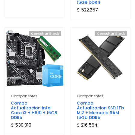
16GB DDR4
$ 522.257
Consultar Stock
Consultar Stock
Componentes
Componentes
Combo
Combo
Actualizacion Intel
Actualizacion SSD 1Tb
Core i3 + H610 + 16GB
M.2 + Memoria RAM
DDR5
16Gb DDR5
$ 530.010
$ 216.564