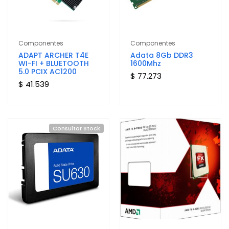
Componentes
Componentes
ADAPT ARCHER T4E
Adata 8Gb DDR3
WI-FI + BLUETOOTH
1600Mhz
5.0 PCIX AC1200
$ 77.273
$ 41.539
Consultar Stock