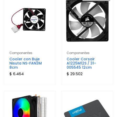
Componentes
Componentes
Cooler con Buje
Cooler Corsair
Nisuta NS-FAN3M
A1225M12S / 31-
8cm
005545 12cm
$ 6.464
$ 29.502