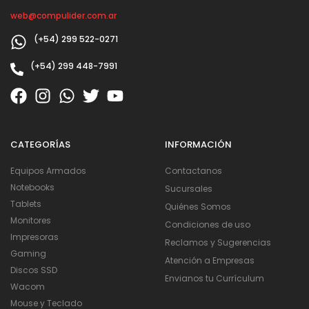
web@compulider.com.ar
(+54) 299 522-0271
(+54) 299 448-7991
CATEGORÍAS
INFORMACIÓN
Equipos Armados
Contactanos
Notebooks
Sucursales
Tablets
Quiénes Somos
Monitores
Condiciones de uso
Impresoras
Reclamos y Sugerencias
Gaming
Atención a Empresas
Discos SSD
Envianos tu Currículum
Wacom
Mouse y Teclado