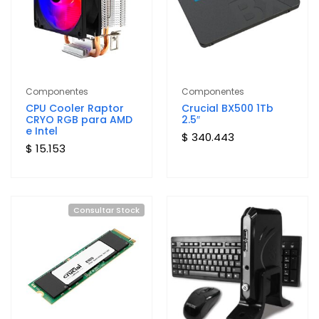
Componentes
Componentes
CPU Cooler Raptor
Crucial BX500 1Tb
CRYO RGB para AMD
2.5″
e Intel
$ 340.443
$ 15.153
Consultar Stock