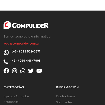
Somos tecnología e informática
web@compulider.com.ar
(+54) 299 522-0271
(+54) 299 448-7991
CATEGORÍAS
INFORMACIÓN
Equipos Armados
Contactanos
Notebooks
Sucursales