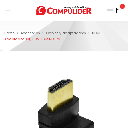
0
Home
Accesorios
Cables y adaptadores
HDMI
Adaptador 90§ HDMI H/M Nisuta