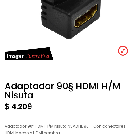
Adaptador 90§ HDMI H/M
Nisuta
$ 4.209
Adaptador 90º HDMI H/M Nisuta NSADHD90 – Con conectores
HDMI Macho y HDMI hembra