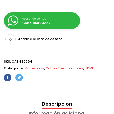
Asesor de ventas
Consultar Stock
Añadir a la lista de deseos
SKU:
CABNIS0964
Categorías:
Accesorios
,
Cables Y Adaptadores
,
HDMI
Descripción
Información adicional