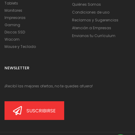
Tablets
Quiénes Somos
Monitores
Condiciones de uso
Impresoras
Reclamos y Sugerencias
Gaming
Atención a Empresas
Discos SSD
Envianos tu Currículum
Wacom
Mouse y Teclado
NEWSLETTER
¡Recibí las mejores ofertas, no te quedes afuera!
SUSCRIBIRSE