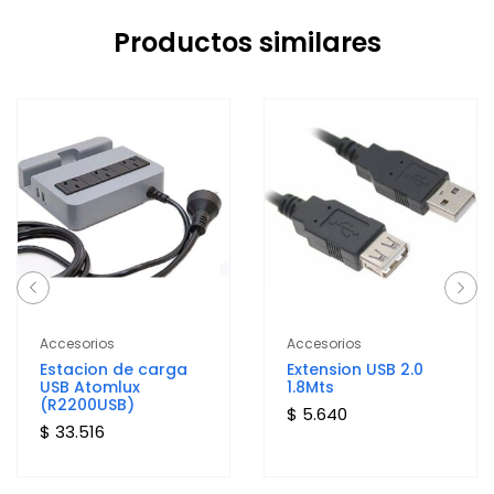
Productos similares
Accesorios
Accesorios
Estacion de carga
Extension USB 2.0
USB Atomlux
1.8Mts
(R2200USB)
$ 5.640
$ 33.516