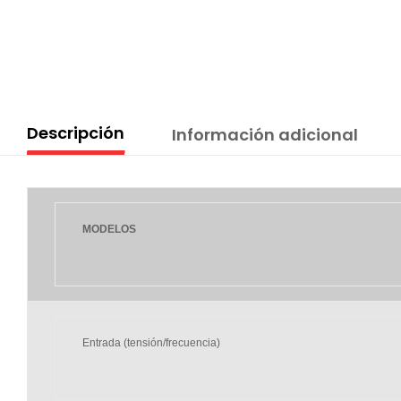
Descripción
Información adicional
MODELOS
Entrada (tensión/frecuencia)