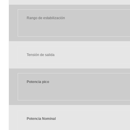
Rango de estabilización
Tensión de salida
Potencia pico
Potencia Nominal