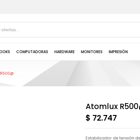
OOKS
COMPUTADORAS
HARDWARE
MONITORES
IMPRESIÓN
 R500@
Atomlux R50
$ 72.747
Estabilizador de tensión 