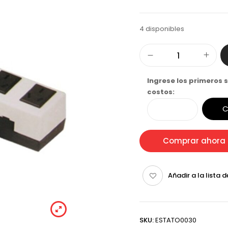
4 disponibles
Ingrese los primeros s
costos:
C
Comprar ahora
Añadir a la lista 
SKU:
ESTATO0030