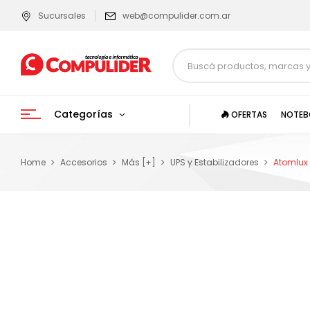
Sucursales
web@compulider.com.ar
Categorías
OFERTAS
NOTEB
Home
Accesorios
Más [+]
UPS y Estabilizadores
Atomlux