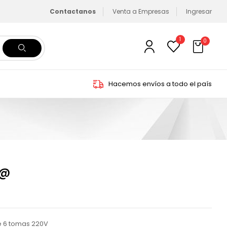
Contactanos
Venta a Empresas
Ingresar
1
0
Hacemos envíos a todo el país
0@
de 6 tomas 220V