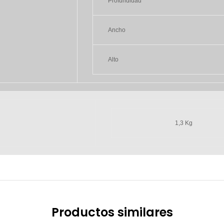
Profundidad
Ancho
Alto
1,3 Kg
Productos similares