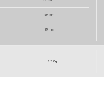
325 mm
105 mm
85 mm
1,7 Kg