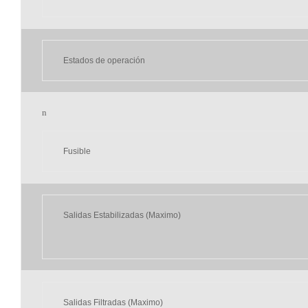
Estados de operación
n
Fusible
Salidas Estabilizadas (Maximo)
Salidas Filtradas (Maximo)