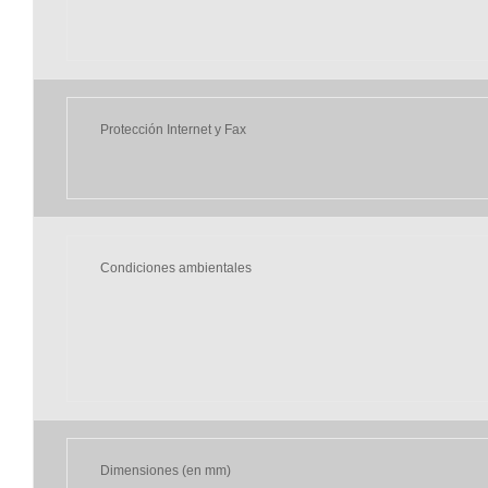
Protección Internet y Fax
Condiciones ambientales
Dimensiones (en mm)