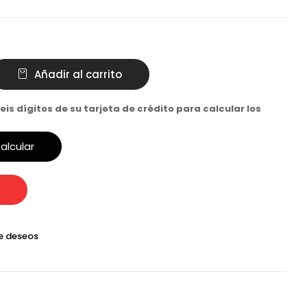
Añadir al carrito
eis dígitos de su tarjeta de crédito para calcular los
alcular
de deseos