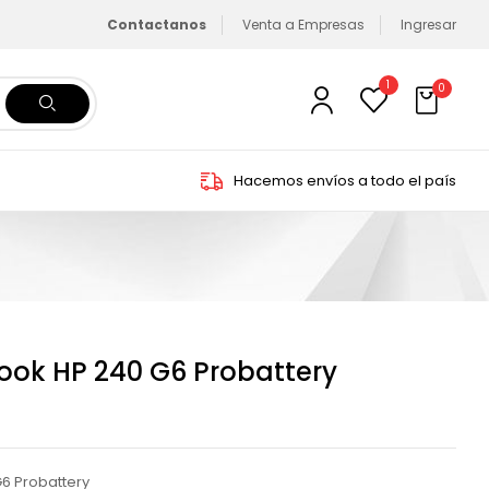
Contactanos
Venta a Empresas
Ingresar
1
0
Hacemos envíos a todo el país
ook HP 240 G6 Probattery
6 Probattery