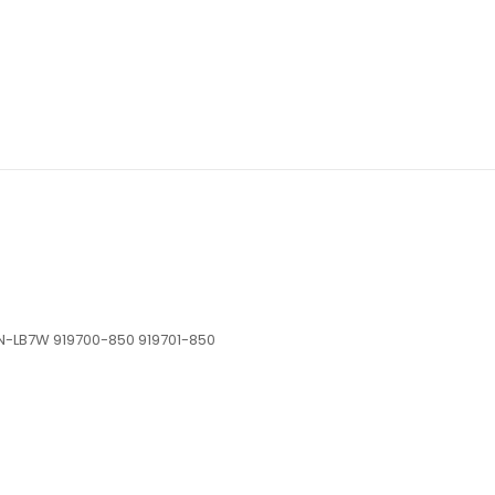
-LB7W 919700-850 919701-850