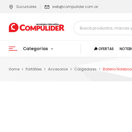
Sucursales
web@compulider.com.ar
Categorías
OFERTAS
NOTEB
Home
Portátiles
Accesorios
Cargadores
Bateria Noteboo