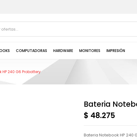
OOKS
COMPUTADORAS
HARDWARE
MONITORES
IMPRESIÓN
k HP 240 G6 Probattery
Bateria Noteb
$ 48.275
Bateria Notebook HP 240 G