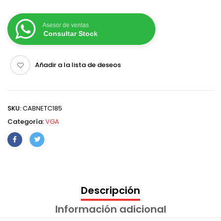
Asesor de ventas
Consultar Stock
Añadir a la lista de deseos
SKU:
CABNETC185
Categoría:
VGA
Descripción
Información adicional