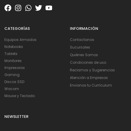
CATEGORÍAS
INFORMACIÓN
Equipos Armados
Contactanos
Notebooks
Sucursales
Tablets
Quiénes Somos
Monitores
Condiciones de uso
Impresoras
Reclamos y Sugerencias
Gaming
Atención a Empresas
Discos SSD
Envianos tu Currículum
Wacom
Mouse y Teclado
NEWSLETTER