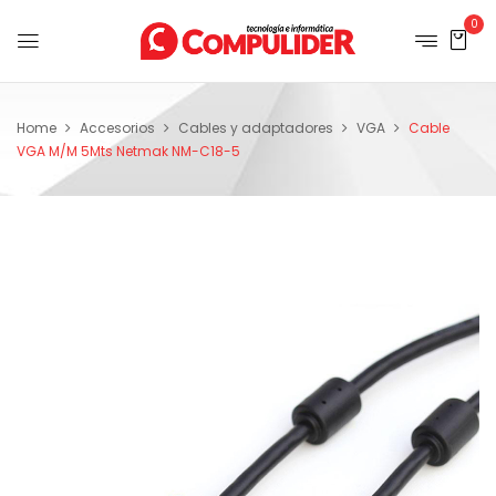
0
Home
Accesorios
Cables y adaptadores
VGA
Cable
VGA M/M 5Mts Netmak NM-C18-5