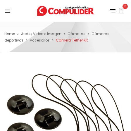
0
Home
Audio, Video e Imagen
Cámaras
Cámaras
deportivas
Accesorios
Camera Tether Kit