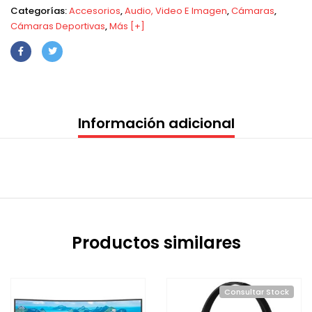
Categorías:
Accesorios
,
Audio, Video E Imagen
,
Cámaras
,
Cámaras Deportivas
,
Más [+]
Información adicional
Productos similares
Consultar Stock