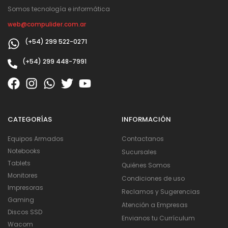
Somos tecnología e informática
web@compulider.com.ar
(+54) 299 522-0271
(+54) 299 448-7991
CATEGORÍAS
INFORMACIÓN
Equipos Armados
Contactanos
Notebooks
Sucursales
Tablets
Quiénes Somos
Monitores
Condiciones de uso
Impresoras
Reclamos y Sugerencias
Gaming
Atención a Empresas
Discos SSD
Envianos tu Currículum
Wacom