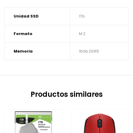
Unidad SSD
1Tb
Formato
M.2
Memoria
16Gb DDR5
Productos similares