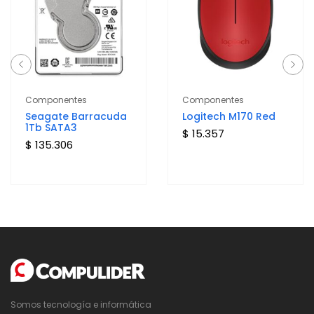
Componentes
Componentes
Seagate Barracuda
Logitech M170 Red
1Tb SATA3
$ 15.357
$ 135.306
Somos tecnología e informática