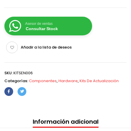
Asesor de ventas
Consultar Stock
Añadir a la lista de deseos
SKU:
KITSEN006
Categorías:
Componentes
,
Hardware
,
Kits De Actualización
Información adicional