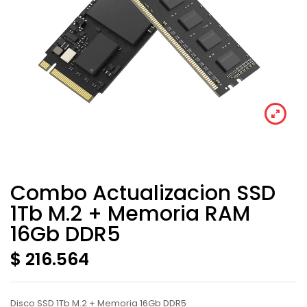
Combo Actualizacion SSD
1Tb M.2 + Memoria RAM
16Gb DDR5
$ 216.564
Disco SSD 1Tb M.2 + Memoria 16Gb DDR5