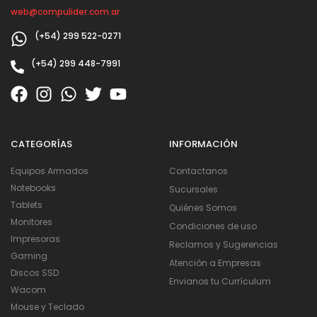
web@compulider.com.ar
(+54) 299 522-0271
(+54) 299 448-7991
CATEGORÍAS
INFORMACIÓN
Equipos Armados
Contactanos
Notebooks
Sucursales
Tablets
Quiénes Somos
Monitores
Condiciones de uso
Impresoras
Reclamos y Sugerencias
Gaming
Atención a Empresas
Discos SSD
Envianos tu Currículum
Wacom
Mouse y Teclado