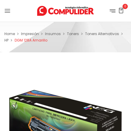
0
Home
Impresión
Insumos
Toners
Toners Alternativos
HP
DGM 128A Amarillo