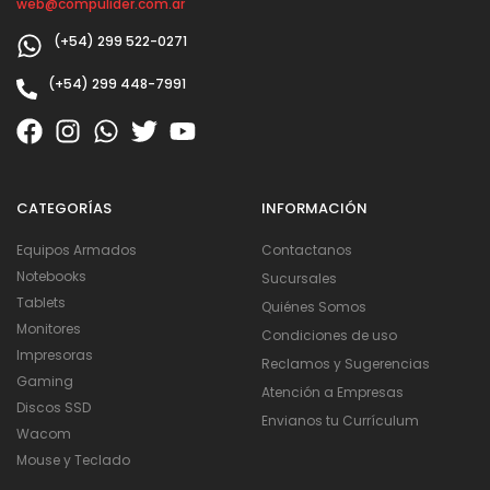
web@compulider.com.ar
(+54) 299 522-0271
(+54) 299 448-7991
CATEGORÍAS
INFORMACIÓN
Equipos Armados
Contactanos
Notebooks
Sucursales
Tablets
Quiénes Somos
Monitores
Condiciones de uso
Impresoras
Reclamos y Sugerencias
Gaming
Atención a Empresas
Discos SSD
Envianos tu Currículum
Wacom
Mouse y Teclado