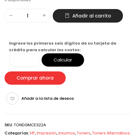
Añadir al carrito
Ingrese los primeros seis dígitos de su tarjeta de
crédito para calcular los costos:
Calcular
Comprar ahora
Añadir a la lista de deseos
SKU:
TONDGMCE322A
Categorías:
HP
,
Impresión
,
Insumos
,
Toners
,
Toners Alternativos