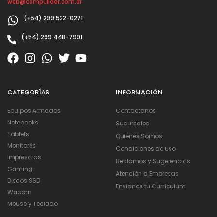
web@compulider.com.ar
(+54) 299 522-0271
(+54) 299 448-7991
CATEGORÍAS
INFORMACIÓN
Equipos Armados
Contactanos
Notebooks
Sucursales
Tablets
Quiénes Somos
Monitores
Condiciones de uso
Impresoras
Reclamos y Sugerencias
Gaming
Atención a Empresas
Discos SSD
Envianos tu Currículum
Wacom
Mouse y Teclado