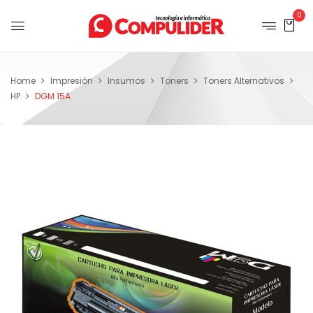
0
Home
Impresión
Insumos
Toners
Toners Alternativos
HP
DGM 15A