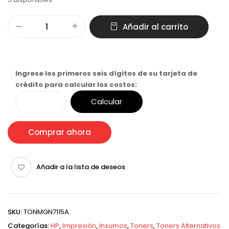
Añadir al carrito
Ingrese los primeros seis dígitos de su tarjeta de
crédito para calcular los costos:
Calcular
Comprar ahora
Añadir a la lista de deseos
SKU:
TONMGN7115A
Categorías:
HP
,
Impresión
,
Insumos
,
Toners
,
Toners Alternativos