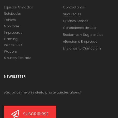
Equipos Armados
Contactanos
Notebooks
Sucursales
Tablets
Quiénes Somos
Monitores
Condiciones de uso
Impresoras
Reclamos y Sugerencias
Gaming
Atención a Empresas
Discos SSD
Envianos tu Currículum
Wacom
Mouse y Teclado
NEWSLETTER
¡Recibí las mejores ofertas, no te quedes afuera!
SUSCRIBIRSE