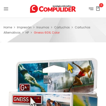
0
Home
Impresión
Insumos
Cartuchos
Cartuchos
Alternativos
HP
Gneiss 60XL Color