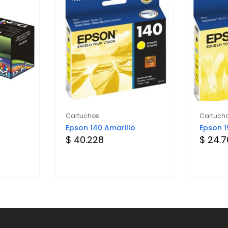
Cartuchos
Cartuch
Epson 140 Amarillo
Epson 1
$ 40.228
$ 24.