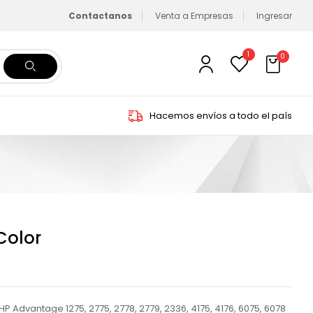
Contactanos
Venta a Empresas
Ingresar
1
0
Hacemos envíos a todo el país
Color
P Advantage 1275, 2775, 2778, 2779, 2336, 4175, 4176, 6075, 6078