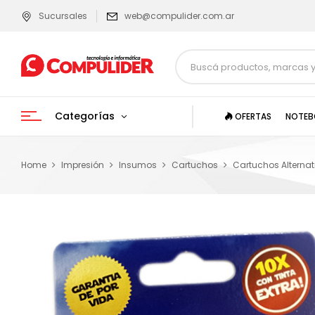
Sucursales
web@compulider.com.ar
Categorías
OFERTAS
NOTEB
Home
Impresión
Insumos
Cartuchos
Cartuchos Alternat