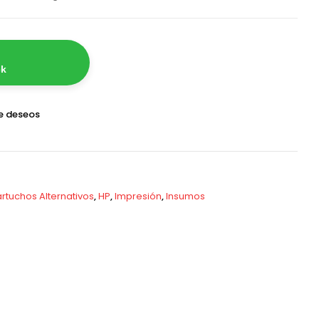
ck
de deseos
rtuchos Alternativos
,
HP
,
Impresión
,
Insumos