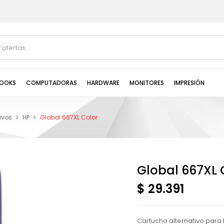
OOKS
COMPUTADORAS
HARDWARE
MONITORES
IMPRESIÓN
ivos
HP
Global 667XL Color
Global 667XL 
$ 29.391
Cartucho alternativo para H