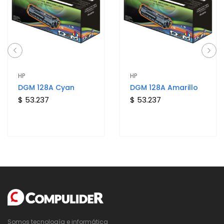
HP
HP
DGM 128A Cyan
DGM 128A Amarillo
$ 53.237
$ 53.237
Somos tecnología e informática