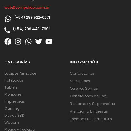
web@compulider.com.ar
(+54) 299 522-0271
(+54) 299 448-7991
CATEGORÍAS
INFORMACIÓN
Equipos Armados
Contactanos
Notebooks
Sucursales
Tablets
Quiénes Somos
Monitores
Condiciones de uso
Impresoras
Reclamos y Sugerencias
Gaming
Atención a Empresas
Discos SSD
Envianos tu Currículum
Wacom
Mouse y Teclado