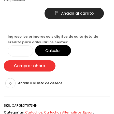
Añadir al carrito
Ingrese los primeros seis dígitos de su tarjeta de
crédito para calcular los costos:
Calcular
Comprar ahora
Añadir a la lista de deseos
SKU:
CARGLOT0734N
Categorías:
Cartuchos
,
Cartuchos Alternativos
,
Epson
,