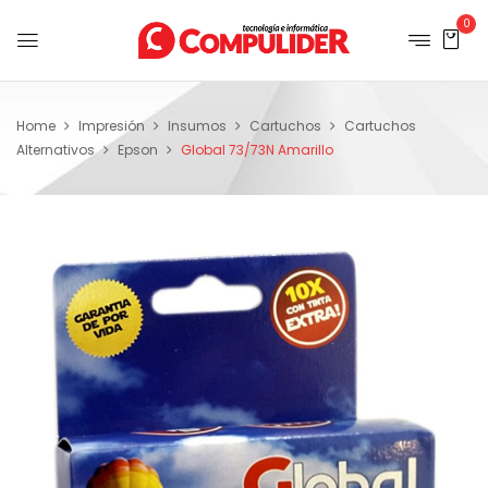
0
Home
Impresión
Insumos
Cartuchos
Cartuchos
Alternativos
Epson
Global 73/73N Amarillo