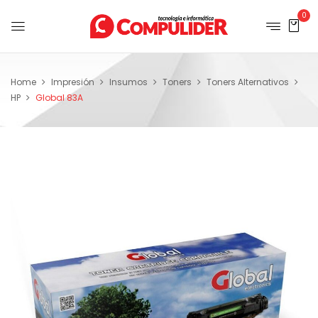
0
Home
Impresión
Insumos
Toners
Toners Alternativos
HP
Global 83A