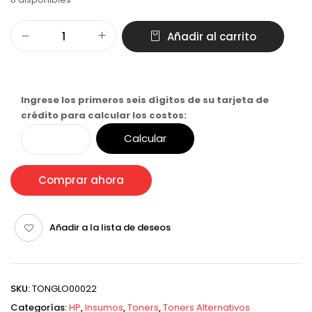
Añadir al carrito
Ingrese los primeros seis dígitos de su tarjeta de
crédito para calcular los costos:
Calcular
Comprar ahora
Añadir a la lista de deseos
SKU:
TONGLO00022
Categorías:
HP
,
Insumos
,
Toners
,
Toners Alternativos