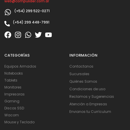
web@compulider.com.ar
(+54) 299 522-0271
(+54) 299 448-7991
CATEGORÍAS
INFORMACIÓN
Equipos Armados
Contactanos
Notebooks
Sucursales
Tablets
Quiénes Somos
Monitores
Condiciones de uso
Impresoras
Reclamos y Sugerencias
Gaming
Atención a Empresas
Discos SSD
Envianos tu Currículum
Wacom
Mouse y Teclado