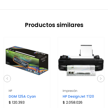
Productos similares
HP
Impresión
DGM 125A Cyan
HP DesignJet T120
$ 120.393
$ 2.058.026