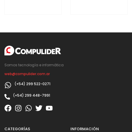
Somos tecnología e informática
web@compulider.com.ar
(+54) 299 522-0271
(+54) 299 448-7991
CATEGORÍAS
INFORMACIÓN