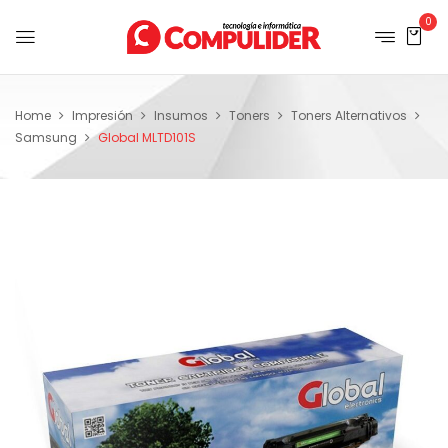
0
Home
Impresión
Insumos
Toners
Toners Alternativos
Samsung
Global MLTD101S