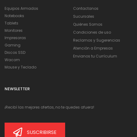
Equipos Armados
Contactanos
Notebooks
Sucursales
Tablets
Quiénes Somos
Monitores
Condiciones de uso
Impresoras
Reclamos y Sugerencias
Gaming
Atención a Empresas
Discos SSD
Envianos tu Currículum
Wacom
Mouse y Teclado
NEWSLETTER
¡Recibí las mejores ofertas, no te quedes afuera!
SUSCRIBIRSE