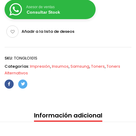
Asesor de ventas
Consultar Stock
Añadir a la lista de deseos
SKU:
TONGLO101S
Categorías:
Impresión
,
Insumos
,
Samsung
,
Toners
,
Toners
Alternativos
Información adicional