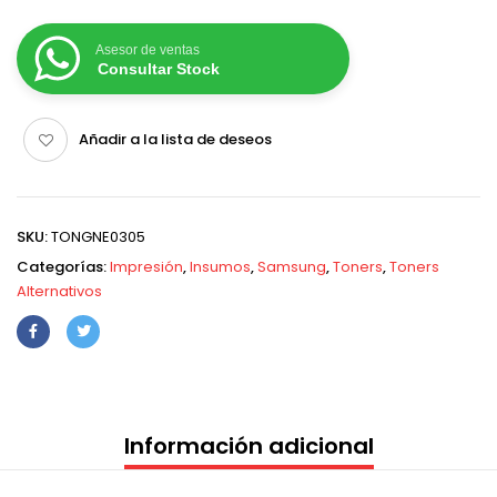
Asesor de ventas
Consultar Stock
Añadir a la lista de deseos
SKU:
TONGNE0305
Categorías:
Impresión
,
Insumos
,
Samsung
,
Toners
,
Toners
Alternativos
Información adicional