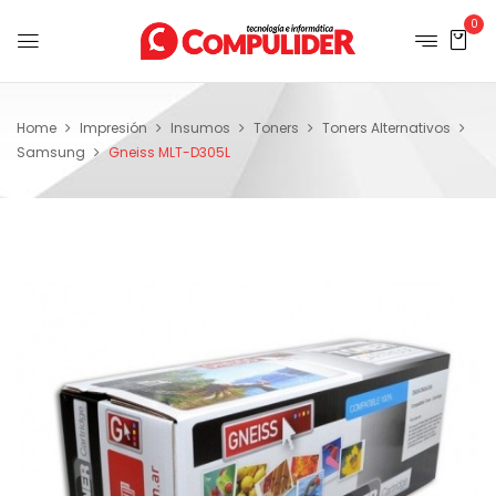
0
Home
Impresión
Insumos
Toners
Toners Alternativos
Samsung
Gneiss MLT-D305L