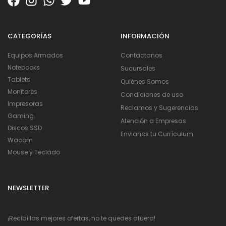
CATEGORÍAS
INFORMACIÓN
Equipos Armados
Contactanos
Notebooks
Sucursales
Tablets
Quiénes Somos
Monitores
Condiciones de uso
Impresoras
Reclamos y Sugerencias
Gaming
Atención a Empresas
Discos SSD
Envianos tu Currículum
Wacom
Mouse y Teclado
NEWSLETTER
¡Recibí las mejores ofertas, no te quedes afuera!