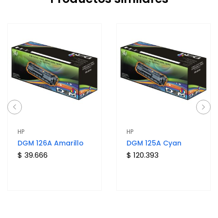
HP
HP
DGM 126A Amarillo
DGM 125A Cyan
$ 39.666
$ 120.393