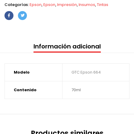
Categorías:
Epson
,
Epson
,
Impresión
,
Insumos
,
Tintas
Información adicional
Modelo
GTC Epson 664
Contenido
70ml
Productos similares