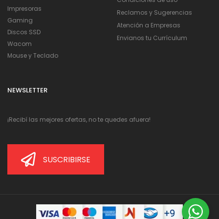
Impresoras
Reclamos y Sugerencias
Gaming
Atención a Empresas
Discos SSD
Envianos tu Currículum
Wacom
Mouse y Teclado
NEWSLETTER
¡Recibí las mejores ofertas, no te quedes afuera!
SUSCRIBIRSE