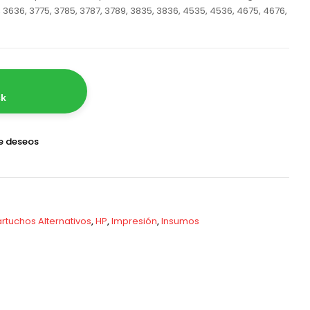
, 3636, 3775, 3785, 3787, 3789, 3835, 3836, 4535, 4536, 4675, 4676,
ck
de deseos
rtuchos Alternativos
,
HP
,
Impresión
,
Insumos