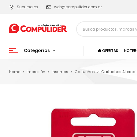
Sucursales
web@compulider.com.ar
Categorías
OFERTAS
NOTEB
Home
Impresión
Insumos
Cartuchos
Cartuchos Alternat