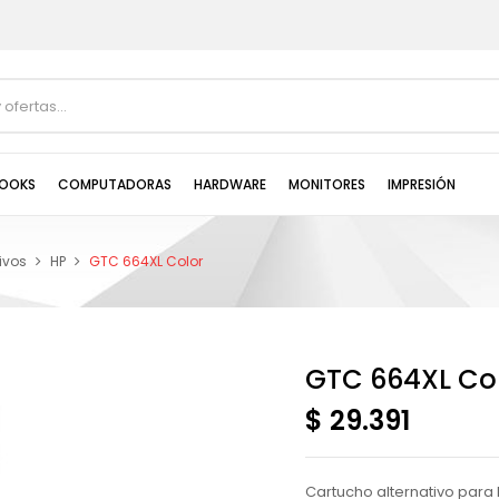
OOKS
COMPUTADORAS
HARDWARE
MONITORES
IMPRESIÓN
ivos
HP
GTC 664XL Color
GTC 664XL Co
$ 29.391
Cartucho alternativo para