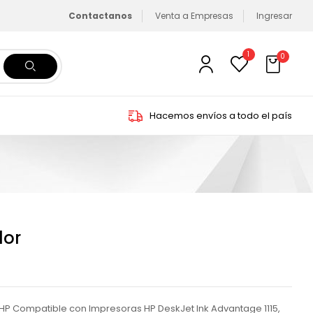
Contactanos
Venta a Empresas
Ingresar
1
0
Hacemos envíos a todo el país
lor
 HP Compatible con Impresoras HP DeskJet Ink Advantage 1115,