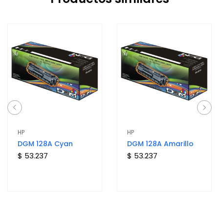
HP
HP
DGM 128A Cyan
DGM 128A Amarillo
$ 53.237
$ 53.237