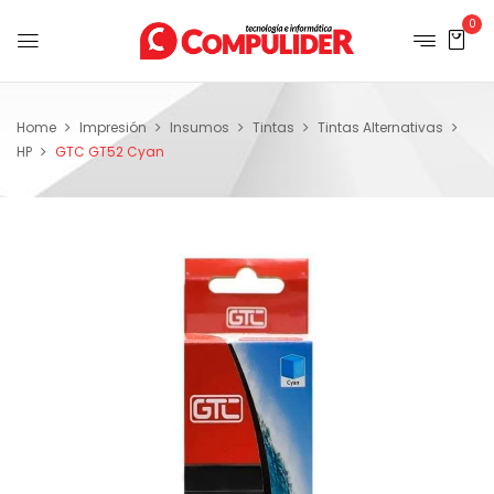
0
Home
Impresión
Insumos
Tintas
Tintas Alternativas
HP
GTC GT52 Cyan