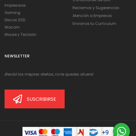
Impresoras
Reclamos y Sugerencias
Gaming
Atención a Empresas
Discos SSD
Envianos tu Currículum
Wacom
Mouse y Teclado
NEWSLETTER
¡Recibí las mejores ofertas, no te quedes afuera!
SUSCRIBIRSE