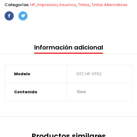
Categorías:
HP
,
Impresión
,
Insumos
,
Tintas
,
Tintas Alternativas
Información adicional
Modelo
GTC HP GT52
Contenido
70ml
Productos similares