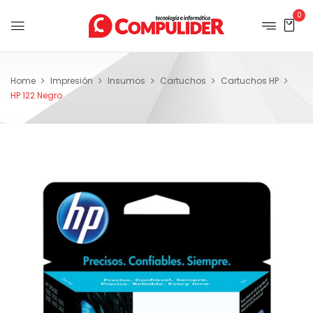
0
Home
Impresión
Insumos
Cartuchos
Cartuchos HP
HP 122 Negro