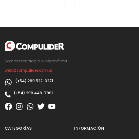
Somos tecnología e informática
web@compulider.com.ar
(+54) 299 522-0271
(+54) 299 448-7991
CATEGORÍAS
INFORMACIÓN