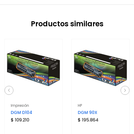
Productos similares
Impresión
HP
DGM D104
DGM 90X
$ 109.210
$ 195.864