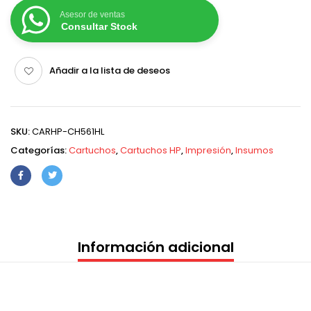
Asesor de ventas
Consultar Stock
Añadir a la lista de deseos
SKU:
CARHP-CH561HL
Categorías:
Cartuchos
,
Cartuchos HP
,
Impresión
,
Insumos
Información adicional