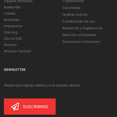
Equipos Armados
Contactanos
Notebooks
Sucursales
Tablets
Quiénes Somos
Monitores
Condiciones de uso
Impresoras
Reclamos y Sugerencias
Gaming
Atención a Empresas
Discos SSD
Envianos tu Currículum
Wacom
Mouse y Teclado
NEWSLETTER
¡Recibí las mejores ofertas, no te quedes afuera!
SUSCRIBIRSE