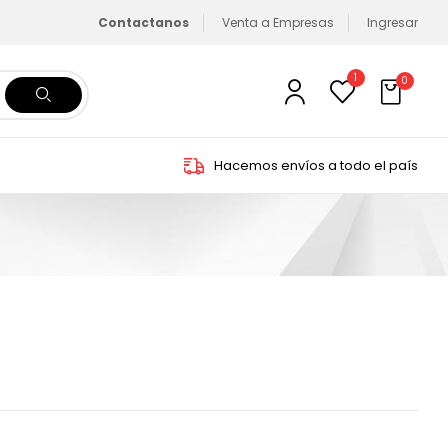
Contactanos
Venta a Empresas
Ingresar
1
0
Hacemos envíos a todo el país