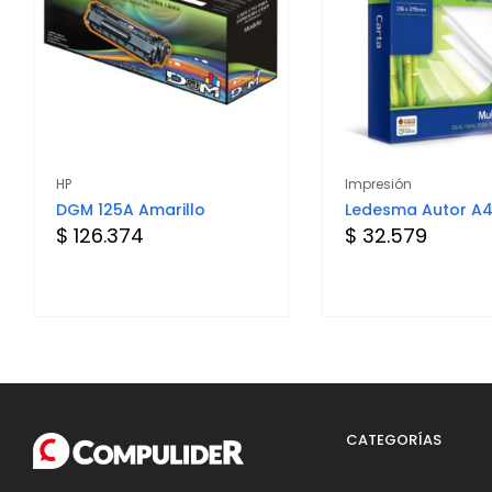
HP
Impresión
DGM 125A Amarillo
Ledesma Autor A4
$ 126.374
$ 32.579
CATEGORÍAS