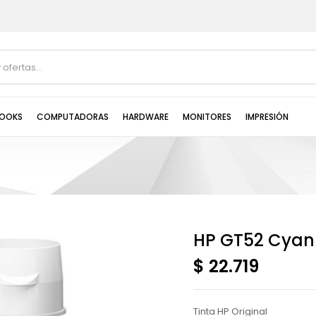
OOKS
COMPUTADORAS
HARDWARE
MONITORES
IMPRESIÓN
HP GT52 Cyan
$ 22.719
Tinta HP Original