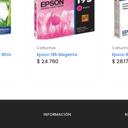
Cartuchos
Cartuch
 80Gr
Epson 195 Magenta
Epson 6
$ 24.760
$ 28.1
INFORMACIÓN
N