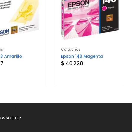
os
Cartuchos
3 Amarillo
Epson 140 Magenta
77
$ 40.228
EWSLETTER