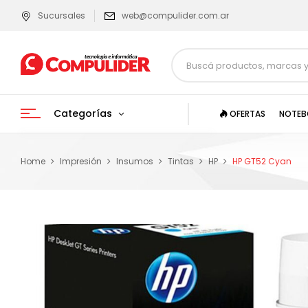
Sucursales
web@compulider.com.ar
Categorías
OFERTAS
NOTEB
Home
Impresión
Insumos
Tintas
HP
HP GT52 Cyan