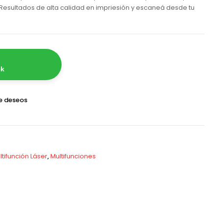
 Resultados de alta calidad en impriesión y escaneá desde tu
ck
de deseos
ltifunción Láser
,
Multifunciones