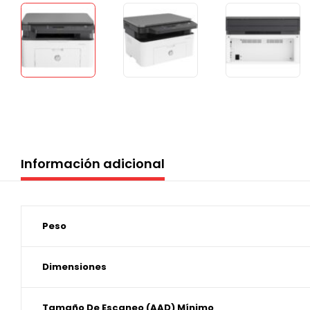
Información adicional
Peso
Dimensiones
Tamaño De Escaneo (AAD) Mínimo