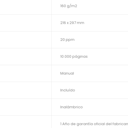
160 g/m2
216 x 297 mm
20 ppm
10.000 páginas
Manual
Incluído
Inalámbrico
1 Año de garantía oficial del fabrica