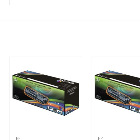
HP
HP