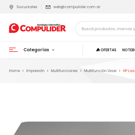
Sucursales
web@compulider.com.ar
Categorías
OFERTAS
NOTEB
Home
Impresión
Multifunciones
Multifunción láser
HP Las