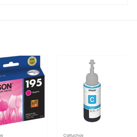
os
Cartuchos