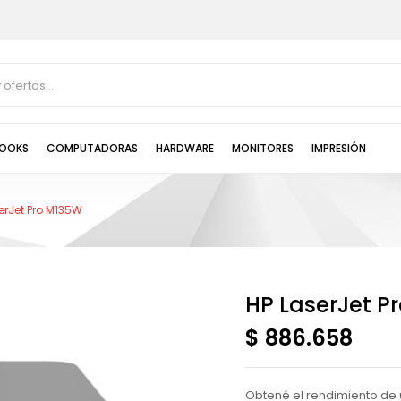
OOKS
COMPUTADORAS
HARDWARE
MONITORES
IMPRESIÓN
erJet Pro M135W
HP LaserJet P
$ 886.658
Obtené el rendimiento de 