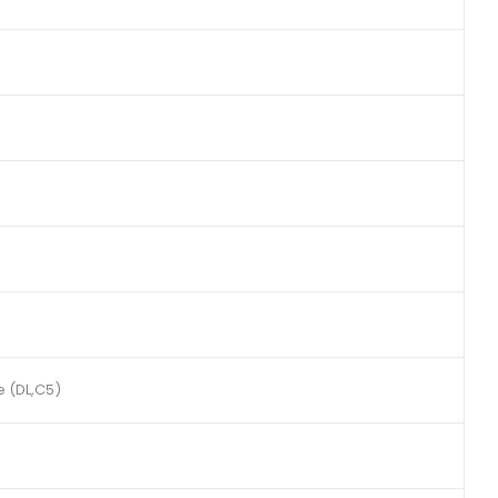
re (DL,C5)