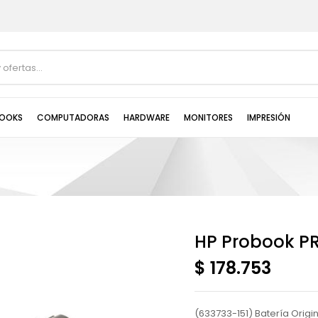
OOKS
COMPUTADORAS
HARDWARE
MONITORES
IMPRESIÓN
HP Probook P
$ 178.753
(633733-151) Batería Orig