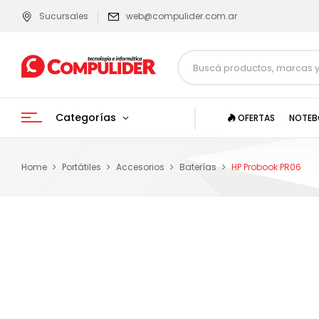
Sucursales
web@compulider.com.ar
Categorías
OFERTAS
NOTEB
Home
Portátiles
Accesorios
Baterías
HP Probook PR06