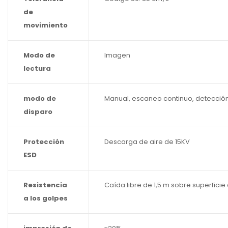
de
movimiento
Modo de
Imagen
lectura
modo de
Manual, escaneo continuo, detecció
disparo
Protección
Descarga de aire de 15KV
ESD
Resistencia
Caída libre de 1,5 m sobre superfici
a los golpes