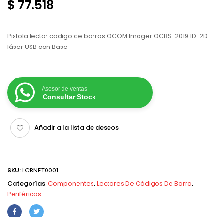
$ 77.518
Pistola lector codigo de barras OCOM Imager OCBS-2019 1D-2D
láser USB con Base
Asesor de ventas
Consultar Stock
Añadir a la lista de deseos
SKU:
LCBNET0001
Categorías:
Componentes
,
Lectores De Códigos De Barra
,
Periféricos