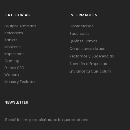
CATEGORÍAS
INFORMACIÓN
Equipos Armados
Contactanos
Notebooks
Sucursales
Tablets
Quiénes Somos
Monitores
Condiciones de uso
Impresoras
Reclamos y Sugerencias
Gaming
Atención a Empresas
Discos SSD
Envianos tu Currículum
Wacom
Mouse y Teclado
NEWSLETTER
¡Recibí las mejores ofertas, no te quedes afuera!