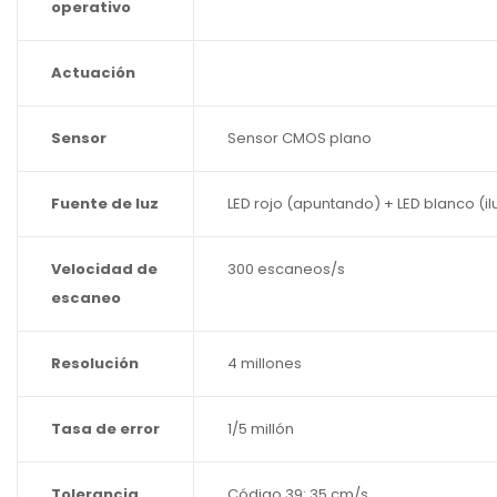
operativo
Actuación
Sensor
Sensor CMOS plano
Fuente de luz
LED rojo (apuntando) + LED blanco (i
Velocidad de
300 escaneos/s
escaneo
Resolución
4 millones
Tasa de error
1/5 millón
Tolerancia
Código 39: 35 cm/s