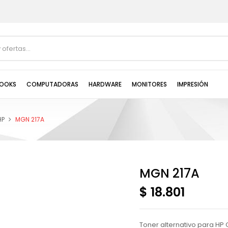
OOKS
COMPUTADORAS
HARDWARE
MONITORES
IMPRESIÓN
HP
MGN 217A
MGN 217A
$ 18.801
Toner alternativo para HP