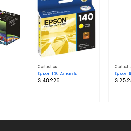
Cartuchos
Cartuch
Epson 140 Amarillo
Epson 
$ 40.228
$ 25.