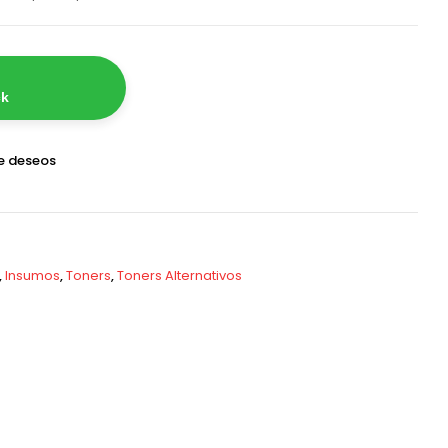
ck
de deseos
,
Insumos
,
Toners
,
Toners Alternativos