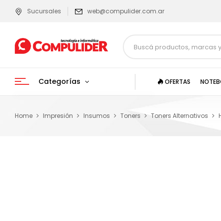
Sucursales
web@compulider.com.ar
Categorías
OFERTAS
NOTEB
Home
Impresión
Insumos
Toners
Toners Alternativos