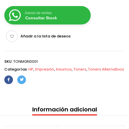
Asesor de ventas
Consultar Stock
Añadir a la lista de deseos
SKU:
TONMGN0001
Categorías:
HP
,
Impresión
,
Insumos
,
Toners
,
Toners Alternativos
Información adicional