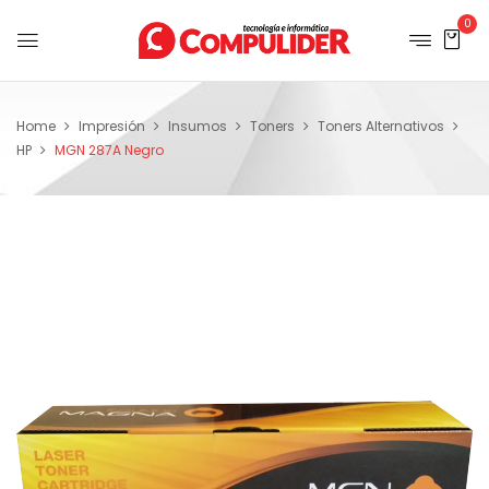
0
Home
Impresión
Insumos
Toners
Toners Alternativos
HP
MGN 287A Negro