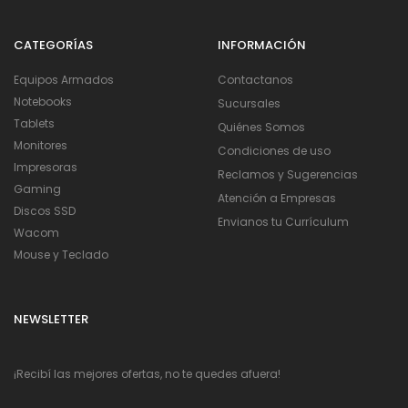
CATEGORÍAS
INFORMACIÓN
Equipos Armados
Contactanos
Notebooks
Sucursales
Tablets
Quiénes Somos
Monitores
Condiciones de uso
Impresoras
Reclamos y Sugerencias
Gaming
Atención a Empresas
Discos SSD
Envianos tu Currículum
Wacom
Mouse y Teclado
NEWSLETTER
¡Recibí las mejores ofertas, no te quedes afuera!