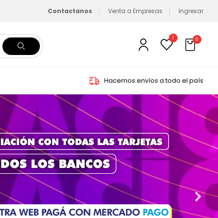
Contactanos
Venta a Empresas
Ingresar
1
0
Hacemos envíos a todo el país