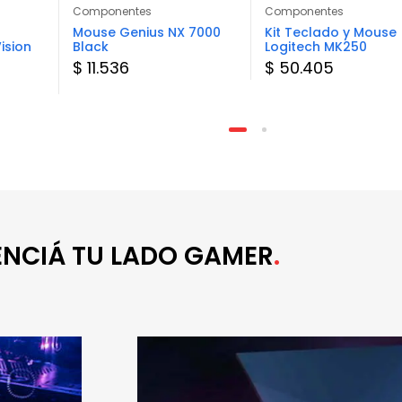
Componentes
Componentes
Mouse Genius NX 7000
Kit Teclado y Mouse
ision
Black
Logitech MK250
$ 11.536
$ 50.405
ENCIÁ TU LADO GAMER