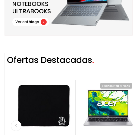
NOTEBOOKS
ULTRABOOKS
Ver catálogo
Ofertas Destacadas
k
Consultar Stock