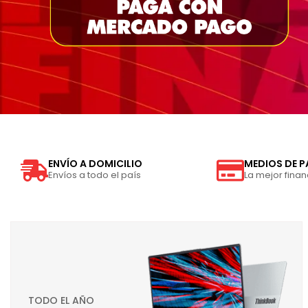
ENVÍO A DOMICILIO
MEDIOS DE 
Envíos a todo el país
La mejor finan
TODO EL AÑO