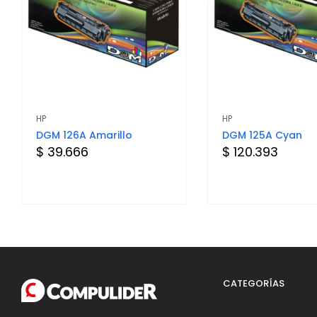
HP
HP
DGM 126A Amarillo
DGM 125A Cyan
$ 39.666
$ 120.393
CATEGORÍAS