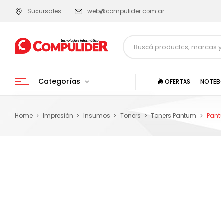
Sucursales
web@compulider.com.ar
Categorías
OFERTAS
NOTEB
Home
Impresión
Insumos
Toners
Toners Pantum
Pant