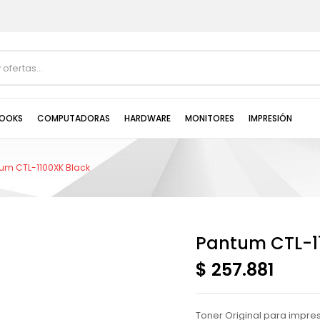
OOKS
COMPUTADORAS
HARDWARE
MONITORES
IMPRESIÓN
um CTL-1100XK Black
Pantum CTL-1
$ 257.881
Toner Original para impr