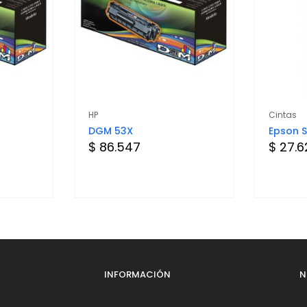
HP
Cintas
DGM 53X
Epson S
$ 86.547
$ 27.
INFORMACIÓN
N