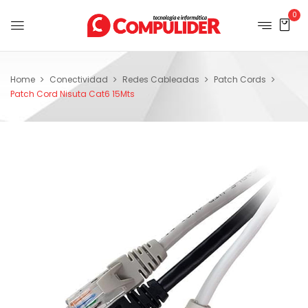
0
Home
Conectividad
Redes Cableadas
Patch Cords
Patch Cord Nisuta Cat6 15Mts