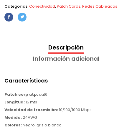
Categorías:
Conectividad
,
Patch Cords
,
Redes Cableadas
Descripción
Información adicional
Características
Patch corp utp:
cat6
Longitud:
15 mts
Velocidad de trasmisión:
10/100/1000 Mbps
Medida:
24AWG
Colores:
Negro, gris o blanco