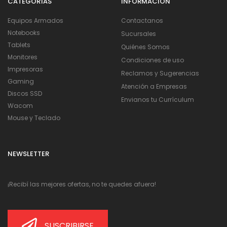
CATEGORÍAS
INFORMACIÓN
Equipos Armados
Contactanos
Notebooks
Sucursales
Tablets
Quiénes Somos
Monitores
Condiciones de uso
Impresoras
Reclamos y Sugerencias
Gaming
Atención a Empresas
Discos SSD
Envianos tu Currículum
Wacom
Mouse y Teclado
NEWSLETTER
¡Recibí las mejores ofertas, no te quedes afuera!
SUSCRIBIRSE