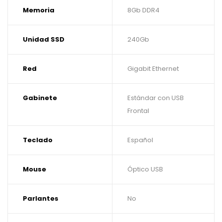
Memoria
8Gb DDR4
Unidad SSD
240Gb
Red
Gigabit Ethernet
Gabinete
Estándar con USB
Frontal
Teclado
Español
Mouse
Óptico USB
Parlantes
No