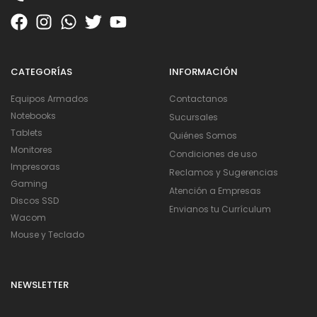
CATEGORÍAS
INFORMACIÓN
Equipos Armados
Contactanos
Notebooks
Sucursales
Tablets
Quiénes Somos
Monitores
Condiciones de uso
Impresoras
Reclamos y Sugerencias
Gaming
Atención a Empresas
Discos SSD
Envianos tu Currículum
Wacom
Mouse y Teclado
NEWSLETTER