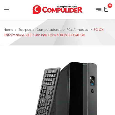
0
Home
Equipos
Computadoras
PCs Armadas
PC CX
Performance 5836 Slim Intel Core I5 8Gb SSD 240Gb