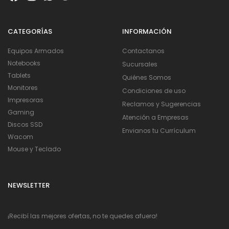
CATEGORÍAS
INFORMACIÓN
Equipos Armados
Contactanos
Notebooks
Sucursales
Tablets
Quiénes Somos
Monitores
Condiciones de uso
Impresoras
Reclamos y Sugerencias
Gaming
Atención a Empresas
Discos SSD
Envianos tu Currículum
Wacom
Mouse y Teclado
NEWSLETTER
¡Recibí las mejores ofertas, no te quedes afuera!