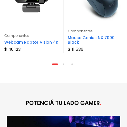
Componentes
Componentes
Mouse Genius NX 7000
Webcam Raptor Vision 4K
Black
$ 40.123
$ 11.536
POTENCIÁ TU LADO GAMER