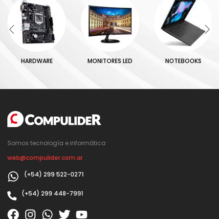
HARDWARE
MONITORES LED
NOTEBOOKS
Somos tecnología e informática
web@compulider.com.ar
(+54) 299 522-0271
(+54) 299 448-7991