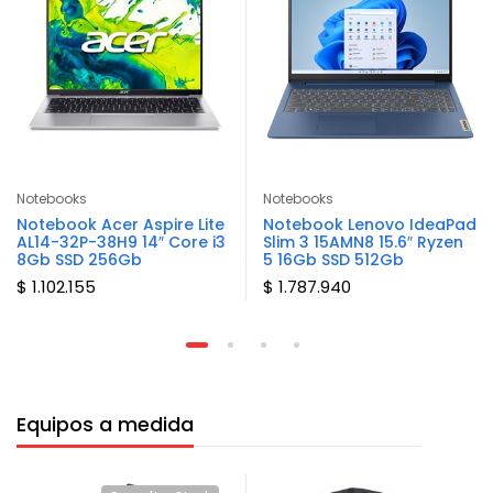
Notebooks
Notebooks
Notebook Acer Aspire Lite
Notebook Lenovo IdeaPad
AL14-32P-38H9 14″ Core i3
Slim 3 15AMN8 15.6″ Ryzen
8Gb SSD 256Gb
5 16Gb SSD 512Gb
$ 1.102.155
$ 1.787.940
Equipos a medida