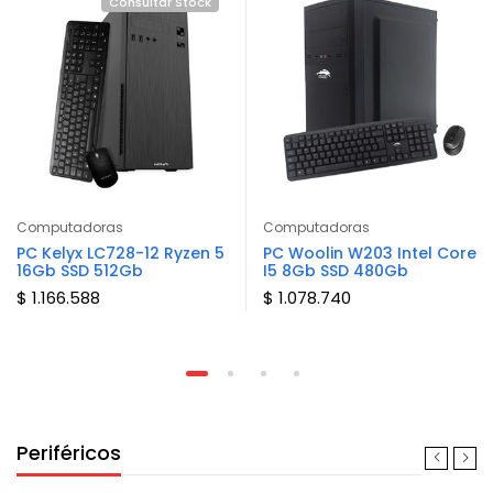
Consultar Stock
Computadoras
Computadoras
PC Kelyx LC728-12 Ryzen 5
PC Woolin W203 Intel Core
16Gb SSD 512Gb
I5 8Gb SSD 480Gb
$ 1.166.588
$ 1.078.740
Periféricos