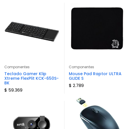
Componentes
Componentes
Teclado Gamer Klip
Mouse Pad Raptor ULTRA
Xtreme FlexPlit KCK-650S-
GLIDE S
BK
$ 2.789
$ 59.369