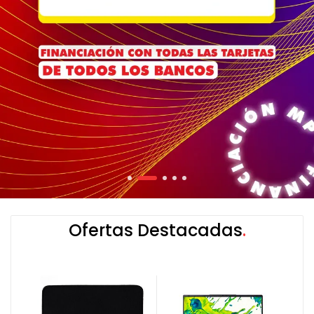
Ofertas Destacadas
k