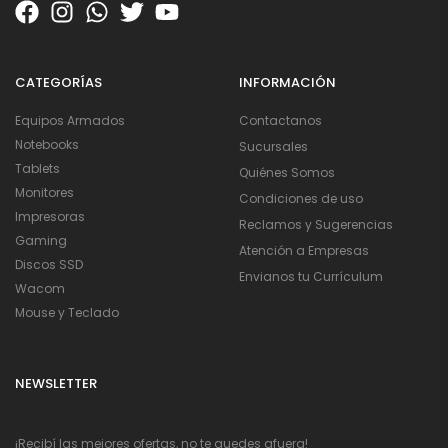
CATEGORÍAS
INFORMACIÓN
Equipos Armados
Contactanos
Notebooks
Sucursales
Tablets
Quiénes Somos
Monitores
Condiciones de uso
Impresoras
Reclamos y Sugerencias
Gaming
Atención a Empresas
Discos SSD
Envianos tu Currículum
Wacom
Mouse y Teclado
NEWSLETTER
¡Recibí las mejores ofertas, no te quedes afuera!