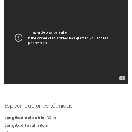
Especificaciones técnicas
Longitud
del cable:
30cm
Longitud total:
38cm