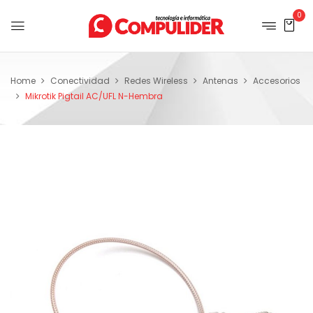
0
Home
Conectividad
Redes Wireless
Antenas
Accesorios
Mikrotik Pigtail AC/UFL N-Hembra