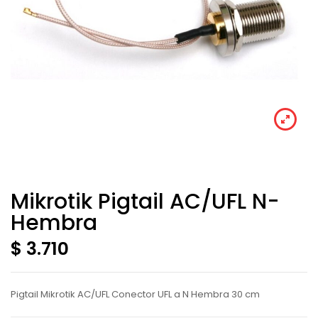
Mikrotik Pigtail AC/UFL N-
Hembra
$ 3.710
Pigtail Mikrotik AC/UFL Conector UFL a N Hembra 30 cm