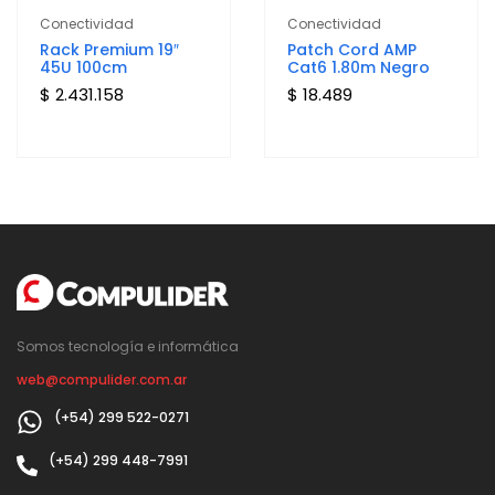
Conectividad
Conectividad
Rack Premium 19″
Patch Cord AMP
45U 100cm
Cat6 1.80m Negro
$ 2.431.158
$ 18.489
Somos tecnología e informática
web@compulider.com.ar
(+54) 299 522-0271
(+54) 299 448-7991