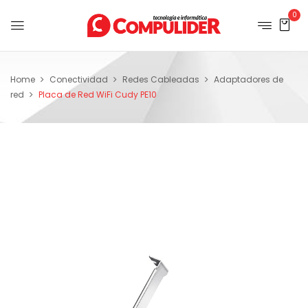
0
Home
Conectividad
Redes Cableadas
Adaptadores de
red
Placa de Red WiFi Cudy PE10