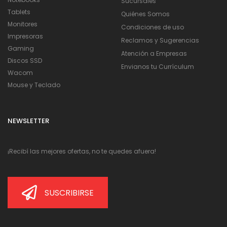
Sucursales
Tablets
Quiénes Somos
Monitores
Condiciones de uso
Impresoras
Reclamos y Sugerencias
Gaming
Atención a Empresas
Discos SSD
Envianos tu Currículum
Wacom
Mouse y Teclado
NEWSLETTER
¡Recibí las mejores ofertas, no te quedes afuera!
SUSCRIBIRSE