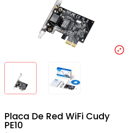
Placa De Red WiFi Cudy
PE10