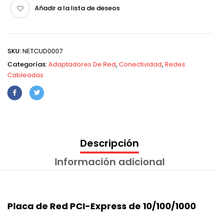
Añadir a la lista de deseos
SKU:
NETCUD0007
Categorías:
Adaptadores De Red
,
Conectividad
,
Redes
Cableadas
Descripción
Información adicional
Placa de Red PCI-Express de 10/100/1000