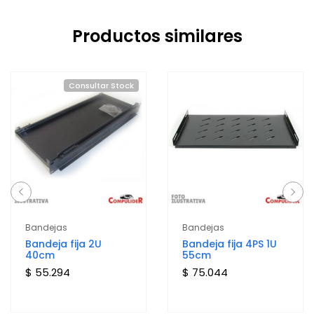
Productos similares
Consultar Stock
Bandejas
Bandejas
Bandeja fija 2U
Bandeja fija 4PS 1U
40cm
55cm
$ 55.294
$ 75.044