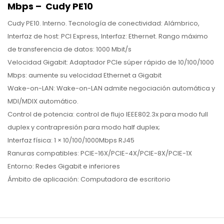
Mbps – Cudy PE10
Cudy PE10. Interno. Tecnología de conectividad: Alámbrico,
Interfaz de host: PCI Express, Interfaz: Ethernet. Rango máximo
de transferencia de datos: 1000 Mbit/s
Velocidad Gigabit: Adaptador PCIe súper rápido de 10/100/1000
Mbps: aumente su velocidad Ethernet a Gigabit
Wake-on-LAN: Wake-on-LAN admite negociación automática y
MDI/MDIX automático.
Control de potencia: control de flujo IEEE802.3x para modo full
duplex y contrapresión para modo half duplex;
Interfaz física: 1 × 10/100/1000Mbps RJ45
Ranuras compatibles: PCIE-16X/PCIE-4X/PCIE-8X/PCIE-1X
Entorno: Redes Gigabit e inferiores
Ámbito de aplicación: Computadora de escritorio