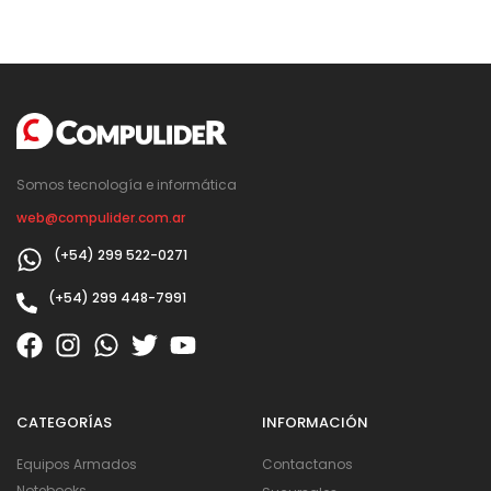
Somos tecnología e informática
web@compulider.com.ar
(+54) 299 522-0271
(+54) 299 448-7991
CATEGORÍAS
INFORMACIÓN
Equipos Armados
Contactanos
Notebooks