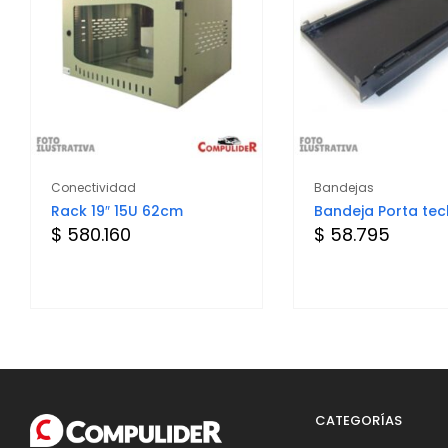
Conectividad
Bandejas
Rack 19″ 15U 62cm
Bandeja Porta tec
$ 580.160
$ 58.795
CATEGORÍAS