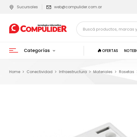
Sucursales
web@compulider.com.ar
Categorías
OFERTAS
NOTEB
Home
Conectividad
Infraestructura
Materiales
Rosetas