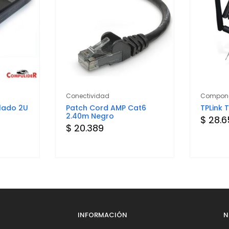
Conectividad
Compone
lado 2U
Patch Cord AMP Cat6
TPLink
2.40m Negro
$ 28.
$ 20.389
INFORMACIÓN
N