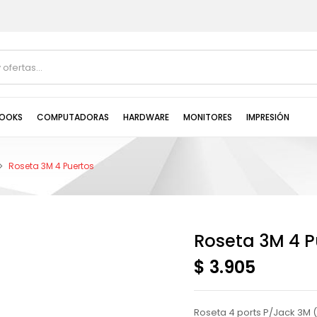
OOKS
COMPUTADORAS
HARDWARE
MONITORES
IMPRESIÓN
Roseta 3M 4 Puertos
Roseta 3M 4 P
$ 3.905
Roseta 4 ports P/Jack 3M 