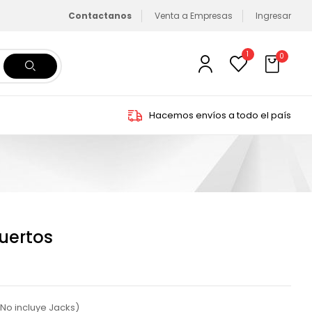
Contactanos
Venta a Empresas
Ingresar
1
0
Hacemos envíos a todo el país
uertos
(No incluye Jacks)