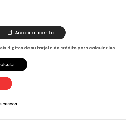
Añadir al carrito
eis dígitos de su tarjeta de crédito para calcular los
alcular
de deseos