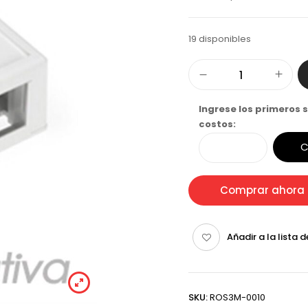
19 disponibles
Ingrese los primeros s
costos:
C
Comprar ahora
Añadir a la lista 
SKU:
ROS3M-0010