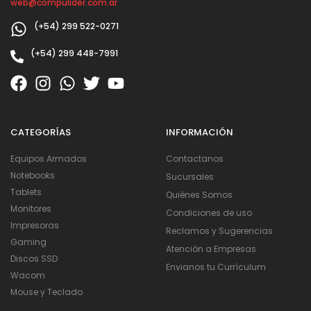
web@compulider.com.ar
(+54) 299 522-0271
(+54) 299 448-7991
CATEGORÍAS
INFORMACIÓN
Equipos Armados
Contactanos
Notebooks
Sucursales
Tablets
Quiénes Somos
Monitores
Condiciones de uso
Impresoras
Reclamos y Sugerencias
Gaming
Atención a Empresas
Discos SSD
Envianos tu Currículum
Wacom
Mouse y Teclado